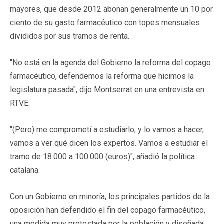
mayores, que desde 2012 abonan generalmente un 10 por
ciento de su gasto farmacéutico con topes mensuales
divididos por sus tramos de renta.
"No está en la agenda del Gobierno la reforma del copago
farmacéutico, defendemos la reforma que hicimos la
legislatura pasada", dijo Montserrat en una entrevista en
RTVE.
"(Pero) me comprometí a estudiarlo, y lo vamos a hacer,
vamos a ver qué dicen los expertos. Vamos a estudiar el
tramo de 18.000 a 100.000 (euros)", añadió la política
catalana.
Con un Gobierno en minoría, los principales partidos de la
oposición han defendido el fin del copago farmacéutico,
una medida muy protestada por la población y diseñada