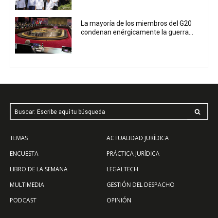
La mayoría de los miembros del G20
condenan enérgicamente la guerra...
Buscar: Escribe aquí tu búsqueda
TEMAS
ACTUALIDAD JURÍDICA
ENCUESTA
PRÁCTICA JURÍDICA
LIBRO DE LA SEMANA
LEGALTECH
MULTIMEDIA
GESTIÓN DEL DESPACHO
PODCAST
OPINIÓN