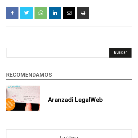
Buscar
RECOMENDAMOS
Aranzadi LegalWeb
Lo último