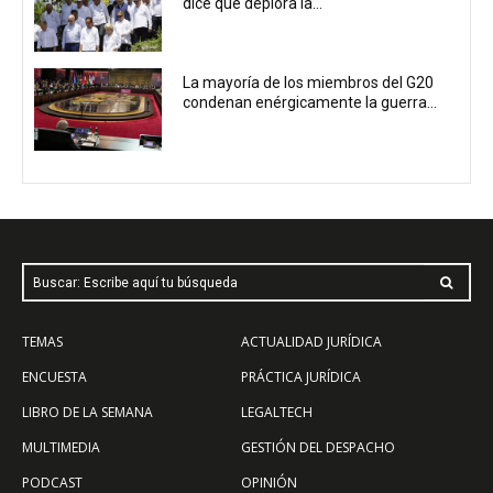
dice que deplora la...
La mayoría de los miembros del G20
condenan enérgicamente la guerra...
Buscar: Escribe aquí tu búsqueda
TEMAS
ACTUALIDAD JURÍDICA
ENCUESTA
PRÁCTICA JURÍDICA
LIBRO DE LA SEMANA
LEGALTECH
MULTIMEDIA
GESTIÓN DEL DESPACHO
PODCAST
OPINIÓN