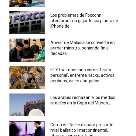
Los problemas de Foxconn
afectarán a la gigantesca planta de
iPhone de...
Anwar de Malasia se convierte en
primer ministro, poniendo fin a
décadas...
FTX fue manejado como 'feudo
personal', enfrenta hacks, activos
perdidos, dicen abogados
Los árabes rechazan a los medios
israelíes en la Copa del Mundo...
Corea del Norte dispara presunto
misil balístico intercontinental,
aterriza cerca de Japó...