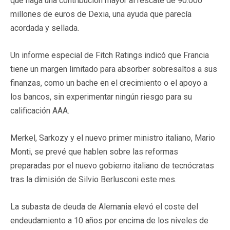
que haga una contribución mayor al rescate de 90.000
millones de euros de Dexia, una ayuda que parecía
acordada y sellada.
Un informe especial de Fitch Ratings indicó que Francia
tiene un margen limitado para absorber sobresaltos a sus
finanzas, como un bache en el crecimiento o el apoyo a
los bancos, sin experimentar ningún riesgo para su
calificación AAA.
Merkel, Sarkozy y el nuevo primer ministro italiano, Mario
Monti, se prevé que hablen sobre las reformas
preparadas por el nuevo gobierno italiano de tecnócratas
tras la dimisión de Silvio Berlusconi este mes.
La subasta de deuda de Alemania elevó el coste del
endeudamiento a 10 años por encima de los niveles de