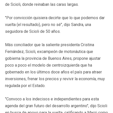
de Scioli, donde reinaban las caras largas.
"Por convicción quisiera decirte que lo que podemos dar
vuelta (el resultado), pero no sé", dijo Sandra, una
seguidora de Scioli de 50 años.
Más conciliador que la saliente presidenta Cristina
Fernández, Scioli, excampeón de motonáutica que
gobierna la provincia de Buenos Aires, propone ajustar
poco a poco el modelo de centroizquierda que ha
gobernado en los últimos doce años el país para atraer
inversiones, frenar los precios y revivir la economía, muy
regulada por el Estado.
"Convoco a los indecisos e independientes para esta
agenda del gran futuro del desarrollo argentino", dijo Scioli
en busca de apoyo para la vuelta, calificando a Macri como