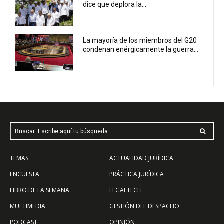
dice que deplora la...
La mayoría de los miembros del G20
condenan enérgicamente la guerra...
Buscar: Escribe aquí tu búsqueda
TEMAS
ACTUALIDAD JURÍDICA
ENCUESTA
PRÁCTICA JURÍDICA
LIBRO DE LA SEMANA
LEGALTECH
MULTIMEDIA
GESTIÓN DEL DESPACHO
PODCAST
OPINIÓN