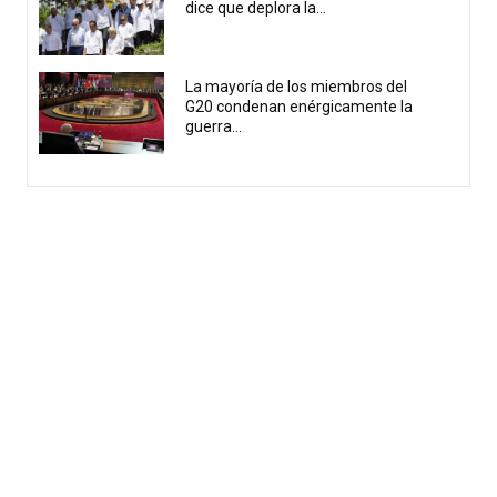
dice que deplora la...
La mayoría de los miembros del
G20 condenan enérgicamente la
guerra...