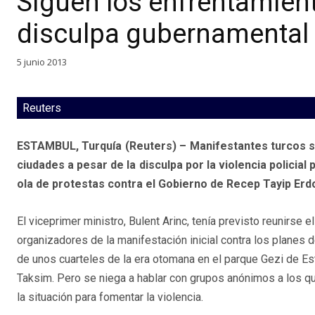
Siguen los enfrentamient
disculpa gubernamental
5 junio 2013
Reuters
ESTAMBUL, Turquía (Reuters) – Manifestantes turcos se
ciudades a pesar de la disculpa por la violencia policial
ola de protestas contra el Gobierno de Recep Tayip Erd
El viceprimer ministro, Bulent Arinc, tenía previsto reunirse 
organizadores de la manifestación inicial contra los planes d
de unos cuarteles de la era otomana en el parque Gezi de Es
Taksim. Pero se niega a hablar con grupos anónimos a los q
la situación para fomentar la violencia.