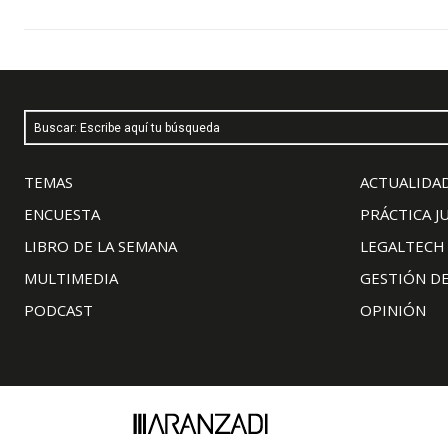
Buscar: Escribe aquí tu búsqueda
TEMAS
ACTUALIDAD
ENCUESTA
PRÁCTICA J
LIBRO DE LA SEMANA
LEGALTECH
MULTIMEDIA
GESTIÓN D
PODCAST
OPINIÓN