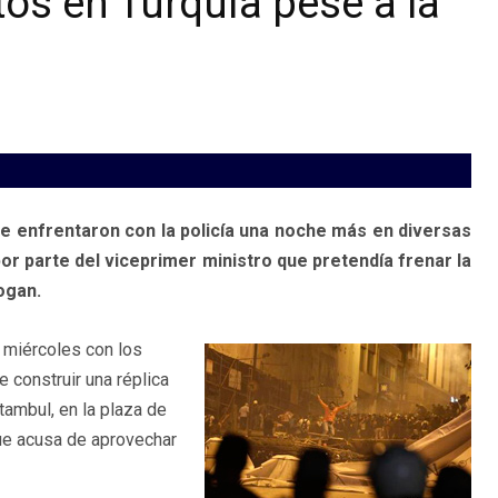
os en Turquía pese a la
 enfrentaron con la policía una noche más en diversas
 por parte del viceprimer ministro que pretendía frenar la
ogan.
el miércoles con los
e construir una réplica
tambul, en la plaza de
ue acusa de aprovechar