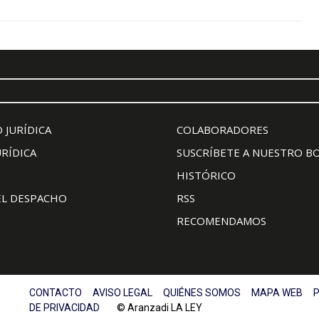
 JURÍDICA
COLABORADORES
URÍDICA
SUSCRÍBETE A NUESTRO B
HISTÓRICO
EL DESPACHO
RSS
RECOMENDAMOS
CONTACTO
AVISO LEGAL
QUIÉNES SOMOS
MAPA WEB
P
DE PRIVACIDAD
© Aranzadi LA LEY