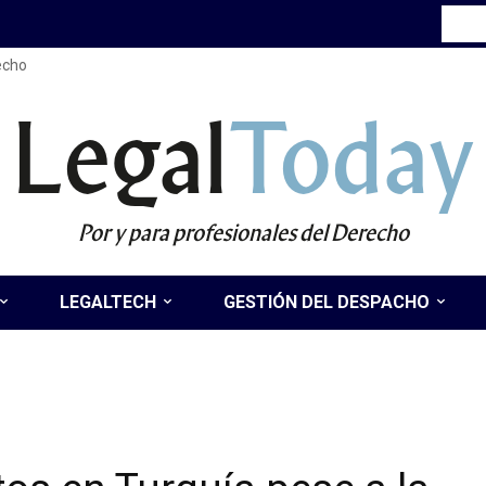
recho
Legal
Today
Por y para profesionales del Derecho
LEGALTECH
GESTIÓN DEL DESPACHO