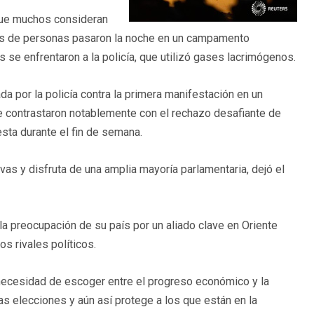
 que muchos consideran
iles de personas pasaron la noche en un campamento
s se enfrentaron a la policía, que utilizó gases lacrimógenos.
ada por la policía contra la primera manifestación en un
e contrastaron notablemente con el rechazo desafiante de
esta durante el fin de semana.
as y disfruta de una amplia mayoría parlamentaria, dejó el
a preocupación de su país por un aliado clave en Oriente
os rivales políticos.
 necesidad de escoger entre el progreso económico y la
s elecciones y aún así protege a los que están en la