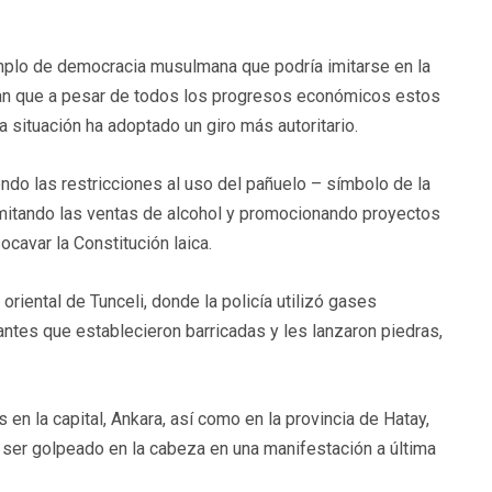
mplo de democracia musulmana que podría imitarse en la
ntan que a pesar de todos los progresos económicos estos
 situación ha adoptado un giro más autoritario.
ndo las restricciones al uso del pañuelo – símbolo de la
limitando las ventas de alcohol y promocionando proyectos
cavar la Constitución laica.
oriental de Tunceli, donde la policía utilizó gases
ntes que establecieron barricadas y les lanzaron piedras,
en la capital, Ankara, así como en la provincia de Hatay,
as ser golpeado en la cabeza en una manifestación a última