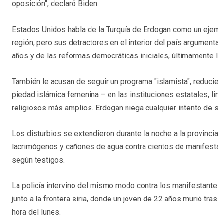
oposición", declaró Biden.
Estados Unidos habla de la Turquía de Erdogan como un eje
región, pero sus detractores en el interior del país argume
años y de las reformas democráticas iniciales, últimamente la
También le acusan de seguir un programa "islamista", reducie
piedad islámica femenina – en las instituciones estatales, 
religiosos más amplios. Erdogan niega cualquier intento de so
Los disturbios se extendieron durante la noche a la provincia 
lacrimógenos y cañones de agua contra cientos de manifesta
según testigos.
La policía intervino del mismo modo contra los manifestantes 
junto a la frontera siria, donde un joven de 22 años murió tr
hora del lunes.