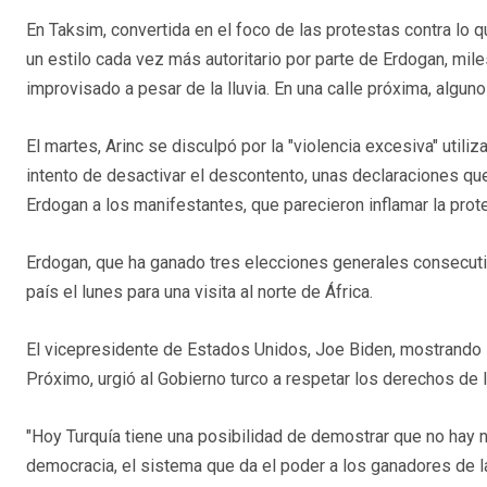
En Taksim, convertida en el foco de las protestas contra lo
un estilo cada vez más autoritario por parte de Erdogan, m
improvisado a pesar de la lluvia. En una calle próxima, alguno
El martes, Arinc se disculpó por la "violencia excesiva" utiliz
intento de desactivar el descontento, unas declaraciones qu
Erdogan a los manifestantes, que parecieron inflamar la prot
Erdogan, que ha ganado tres elecciones generales consecutiv
país el lunes para una visita al norte de África.
El vicepresidente de Estados Unidos, Joe Biden, mostrando l
Próximo, urgió al Gobierno turco a respetar los derechos de l
"Hoy Turquía tiene una posibilidad de demostrar que no hay
democracia, el sistema que da el poder a los ganadores de la