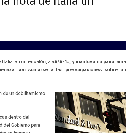
la nota de Italia un
e Italia en un escalón, a «A/A-1», y mantuvo su panorama
amenaza con sumarse a las preocupaciones sobre un
n de un debilitamiento
icas dentro del
d del Gobierno para