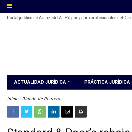
Portal jurídico de Aranzadi LA LEY, por y para profesionales del De
ACTUALIDAD JURÍDICA
PRÁCTICA JURÍDICA
Inicio
Rincón de Reuters