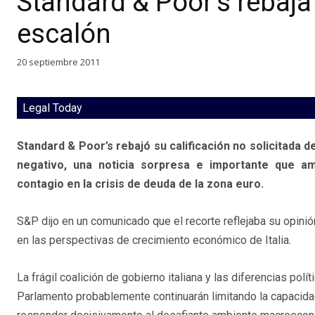
Standard & Poor’s rebaja 
escalón
20 septiembre 2011
Legal Today
Standard & Poor’s rebajó su calificación no solicitada d
negativo, una noticia sorpresa e importante que 
contagio en la crisis de deuda de la zona euro.
S&P dijo en un comunicado que el recorte reflejaba su opinió
en las perspectivas de crecimiento económico de Italia.
La frágil coalición de gobierno italiana y las diferencias polít
Parlamento probablemente continuarán limitando la capacida