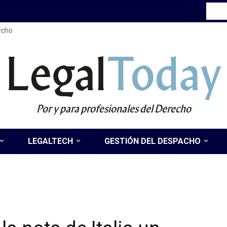
recho
Legal
Today
Por y para profesionales del Derecho
LEGALTECH
GESTIÓN DEL DESPACHO