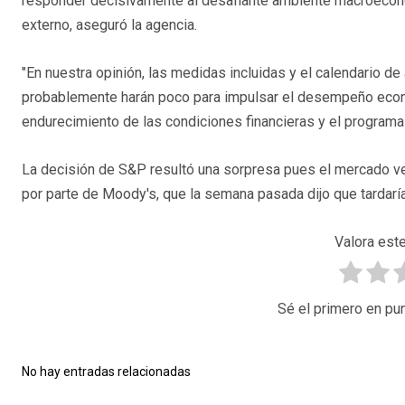
responder decisivamente al desafiante ambiente macroecon
externo, aseguró la agencia.
"En nuestra opinión, las medidas incluidas y el calendario de
probablemente harán poco para impulsar el desempeño económ
endurecimiento de las condiciones financieras y el programa d
La decisión de S&P resultó una sorpresa pues el mercado veí
por parte de Moody's, que la semana pasada dijo que tardarí
Valora este
Sé el primero en pun
No hay entradas relacionadas