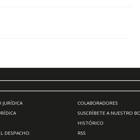
 JURÍDICA
COLABORADORES
URÍDICA
SUSCRÍBETE A NUESTRO B
HISTÓRICO
EL DESPACHO
RSS