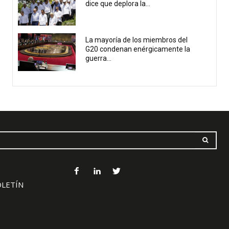
dice que deplora la...
La mayoría de los miembros del
G20 condenan enérgicamente la
guerra...
OLETÍN