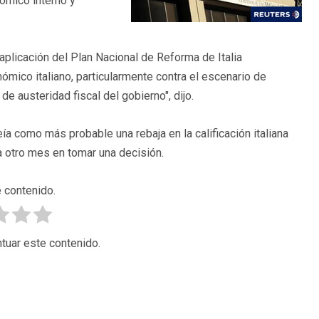
ómico interno y
 aplicación del Plan Nacional de Reforma de Italia
ico italiano, particularmente contra el escenario de
e austeridad fiscal del gobierno", dijo.
a como más probable una rebaja en la calificación italiana
a otro mes en tomar una decisión.
 contenido.
tuar este contenido.