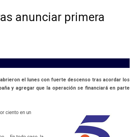
tras anunciar primera
abrieron el lunes con fuerte descenso tras acordar los
paña y agregar que la operación se financiará en parte
or ciento en un
o … En todo caso, la