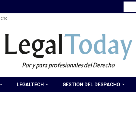
recho
Legal
Today
Por y para profesionales del Derecho
LEGALTECH
GESTIÓN DEL DESPACHO