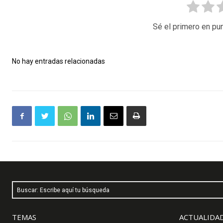
Sé el primero en pun
No hay entradas relacionadas
Buscar: Escribe aquí tu búsqueda
TEMAS
ACTUALIDAD