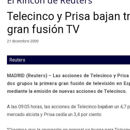
El Rincón de Reuters
Telecinco y Prisa bajan 
gran fusión TV
21 diciembre 2009
Reuters
MADRID (Reuters) – Las acciones de Telecinco y Prisa 
dos grupos la primera gran fusión de televisión en Es
mediante la emisión de nuevas acciones de Telecinco.
A las 09:05 horas, las acciones de Telecinco bajaban un 4,7 p
mercado alcista y Prisa cedía un 3,4 por ciento.
"Creemos que la operación en general es buena para Telecinc