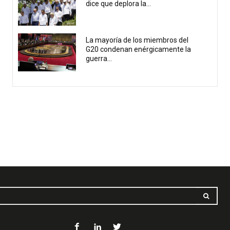
dice que deplora la...
La mayoría de los miembros del
G20 condenan enérgicamente la
guerra...