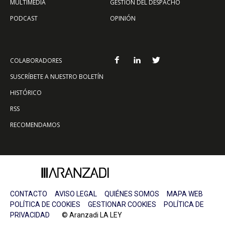
MULTIMEDIA
GESTIÓN DEL DESPACHO
PODCAST
OPINIÓN
COLABORADORES
SUSCRÍBETE A NUESTRO BOLETÍN
HISTÓRICO
RSS
RECOMENDAMOS
CONTACTO
AVISO LEGAL
QUIÉNES SOMOS
MAPA WEB
POLÍTICA DE COOKIES
GESTIONAR COOKIES
POLÍTICA DE
PRIVACIDAD
© Aranzadi LA LEY