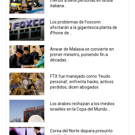
menos a siete personas en la isla
italiana...
Los problemas de Foxconn
afectarán a la gigantesca planta de
iPhone de...
Anwar de Malasia se convierte en
primer ministro, poniendo fin a
décadas...
FTX fue manejado como 'feudo
personal', enfrenta hacks, activos
perdidos, dicen abogados
Los árabes rechazan a los medios
israelíes en la Copa del Mundo...
Corea del Norte dispara presunto