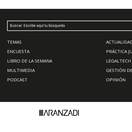
Buscar: Escribe aquí tu búsqueda
TEMAS
ACTUALIDAD
ENCUESTA
PRÁCTICA J
LIBRO DE LA SEMANA
LEGALTECH
MULTIMEDIA
GESTIÓN D
PODCAST
OPINIÓN