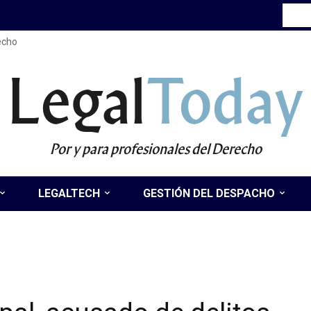
recho
Legal
Today
Por y para profesionales del Derecho
LEGALTECH
GESTIÓN DEL DESPACHO