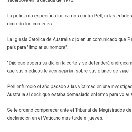
sacerdote en la década de 1970.
La policía no especificó los cargos contra Pell, ni las edade
ocurrido los crímenes.
La Iglesia Católica de Australia dijo en un comunicado que P
país para "limpiar su nombre".
"Dijo que espera su día en la corte y se defenderá enérgicam
que sus médicos le aconsejarían sobre sus planes de viaje.
Pell enfureció el año pasado a las víctimas en una investigac
Australia al decir que estaba demasiado enfermo para volar 
Se le ordenó comparecer ante el Tribunal de Magistrados de M
declaración en el Vaticano más tarde el jueves.