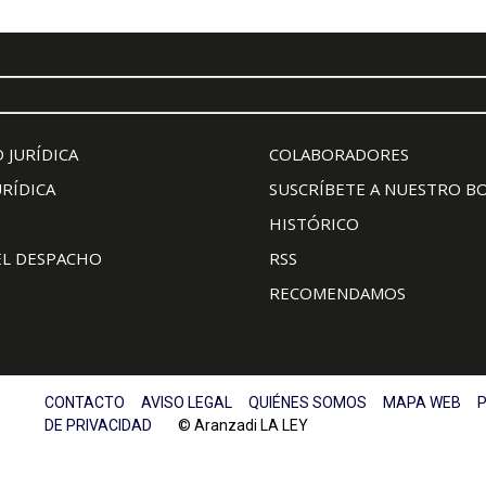
 JURÍDICA
COLABORADORES
URÍDICA
SUSCRÍBETE A NUESTRO B
HISTÓRICO
EL DESPACHO
RSS
RECOMENDAMOS
CONTACTO
AVISO LEGAL
QUIÉNES SOMOS
MAPA WEB
P
DE PRIVACIDAD
© Aranzadi LA LEY