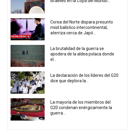
israelíes en la Copa del Mundo...
Corea del Norte dispara presunto
misil balístico intercontinental,
aterriza cerca de Japó...
La brutalidad de la guerra se
apodera de la aldea polaca donde
el...
La declaración de los líderes del G20
dice que deplora la...
La mayoría de los miembros del
G20 condenan enérgicamente la
guerra...