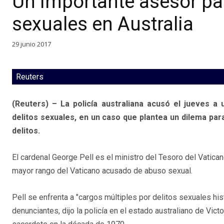
Un importante asesor pa
sexuales en Australia
29 junio 2017
Reuters
(Reuters) – La policía australiana acusó el jueves a
delitos sexuales, en un caso que plantea un dilema para
delitos.
El cardenal George Pell es el ministro del Tesoro del Vatican
mayor rango del Vaticano acusado de abuso sexual.
Pell se enfrenta a "cargos múltiples por delitos sexuales his
denunciantes, dijo la policía en el estado australiano de Victo