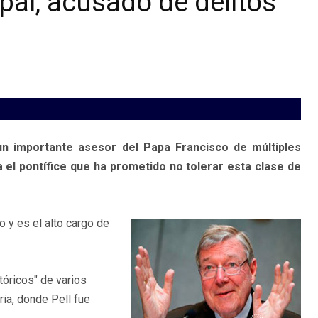
pal, acusado de delitos
 un importante asesor del Papa Francisco de múltiples
 el pontífice que ha prometido no tolerar esta clase de
o y es el alto cargo de
tóricos" de varios
ria, donde Pell fue