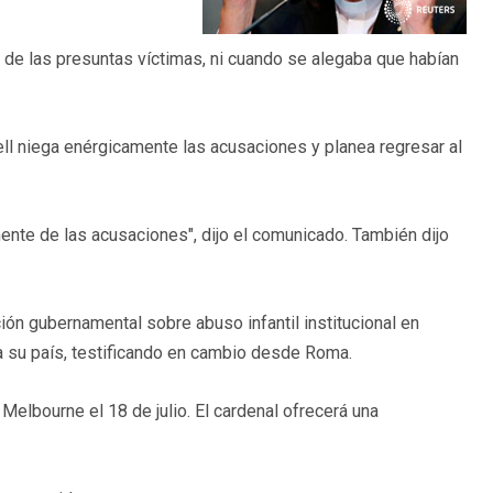
s de las presuntas víctimas, ni cuando se alegaba que habían
ell niega enérgicamente las acusaciones y planea regresar al
ente de las acusaciones", dijo el comunicado. También dijo
ión gubernamental sobre abuso infantil institucional en
a su país, testificando en cambio desde Roma.
elbourne el 18 de julio. El cardenal ofrecerá una