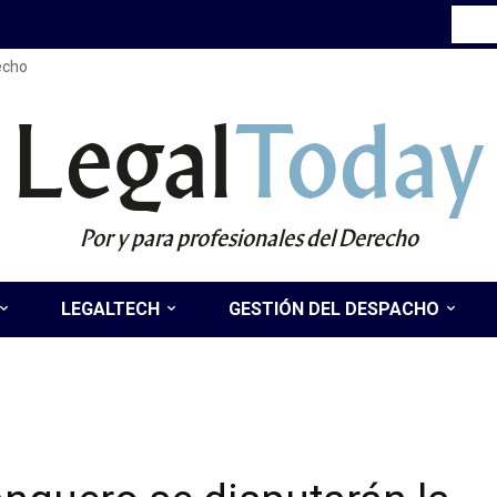
recho
Legal
Today
Por y para profesionales del Derecho
LEGALTECH
GESTIÓN DEL DESPACHO