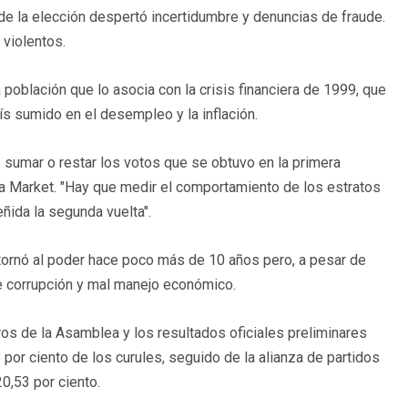
 de la elección despertó incertidumbre y denuncias de fraude.
 violentos.
 población que lo asocia con la crisis financiera de 1999, que
ís sumido en el desempleo y la inflación.
 sumar o restar los votos que se obtuvo en la primera
ora Market. "Hay que medir el comportamiento de los estratos
ñida la segunda vuelta".
etornó al poder hace poco más de 10 años pero, a pesar de
e corrupción y mal manejo económico.
os de la Asamblea y los resultados oficiales preliminares
 por ciento de los curules, seguido de la alianza de partidos
,53 por ciento.