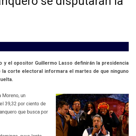
anquero se disputarán la
 y el opositor Guillermo Lasso definirán la presidencia
e la corte electoral informara el martes de que ninguno
uelta.
ta Moreno, un
el 39,32 por ciento de
xbanquero que busca por