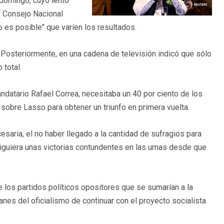
 domingo, cuyo lento
l Consejo Nacional
o es posible" que varíen los resultados.
Posteriormente, en una cadena de televisión indicó que sólo
 total.
datario Rafael Correa, necesitaba un 40 por ciento de los
sobre Lasso para obtener un triunfo en primera vuelta.
cesaria, el no haber llegado a la cantidad de sufragios para
guiera unas victorias contundentes en las urnas desde que
e los partidos políticos opositores que se sumarían a la
nes del oficialismo de continuar con el proyecto socialista