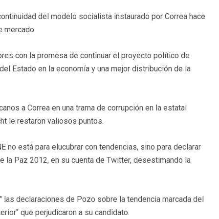
 continuidad del modelo socialista instaurado por Correa hace
e mercado.
es con la promesa de continuar el proyecto político de
 del Estado en la economía y una mejor distribución de la
canos a Correa en una trama de corrupción en la estatal
t le restaron valiosos puntos.
CNE no está para elucubrar con tendencias, sino para declarar
de la Paz 2012, en su cuenta de Twitter, desestimando la
or" las declaraciones de Pozo sobre la tendencia marcada del
erior" que perjudicaron a su candidato.