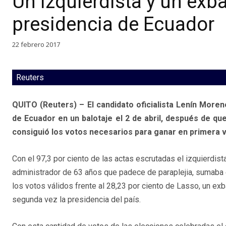
Un izquierdista y un exb
presidencia de Ecuador
22 febrero 2017
Reuters
QUITO (Reuters) – El candidato oficialista Lenín Moreno
de Ecuador en un balotaje el 2 de abril, después de qu
consiguió los votos necesarios para ganar en primera v
Con el 97,3 por ciento de las actas escrutadas el izquierdis
administrador de 63 años que padece de paraplejia, sumaba 
los votos válidos frente al 28,23 por ciento de Lasso, un e
segunda vez la presidencia del país.