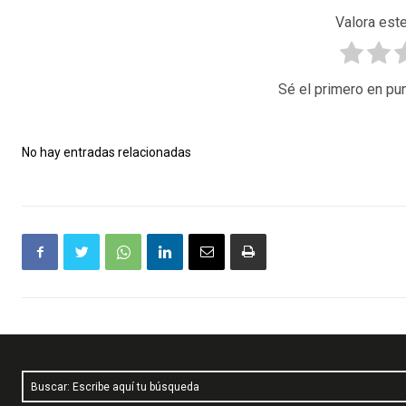
Valora este
Sé el primero en pun
No hay entradas relacionadas
Buscar: Escribe aquí tu búsqueda