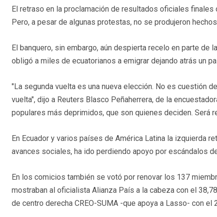
El retraso en la proclamación de resultados oficiales finales
Pero, a pesar de algunas protestas, no se produjeron hechos
El banquero, sin embargo, aún despierta recelo en parte de la
obligó a miles de ecuatorianos a emigrar dejando atrás un pa
"La segunda vuelta es una nueva elección. No es cuestión de
vuelta", dijo a Reuters Blasco Peñaherrera, de la encuestad
populares más deprimidos, que son quienes deciden. Será re
En Ecuador y varios países de América Latina la izquierda r
avances sociales, ha ido perdiendo apoyo por escándalos d
En los comicios también se votó por renovar los 137 miembr
mostraban al oficialista Alianza País a la cabeza con el 38,78
de centro derecha CREO-SUMA -que apoya a Lasso- con el 20