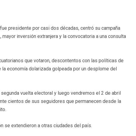
al fue presidente por casi dos décadas, centró su campaña
 mayor inversión extranjera y la convocatoria a una consulta
ecuatorianos que votaron, descontentos con las políticas de
de la economía dolarizada golpeada por un desplome del
 segunda vuelta electoral y luego vendremos el 2 de abril
so ante cientos de sus seguidores que permanecen desde la
to.
n se extendieron a otras ciudades del país.