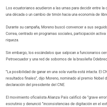
Los ecuatorianos acudieron a las urnas para decidir entre la
una década o un cambio de timón hacia una economía de libr
Durante su campaña, Moreno buscó convencer a sus seguidor
Correa, centrado en programas sociales, participación activa
riqueza.
Sin embargo, los escándalos que salpican a funcionarios cer
Petroecuador y una red de sobornos de la brasileña Odebrech
"La posibilidad de ganar en una sola vuelta está intacta. El 
resultados finales", dijo Moreno, nominado al premio Nobel 
declaración del presidente del CNE.
El movimiento oficialista Alianza País calificó de "grave err
escrutinio y denunció "inconsistencias de digitación en el ext