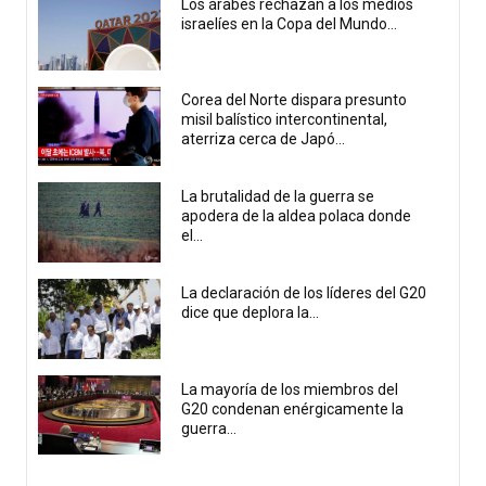
Los árabes rechazan a los medios
israelíes en la Copa del Mundo...
Corea del Norte dispara presunto
misil balístico intercontinental,
aterriza cerca de Japó...
La brutalidad de la guerra se
apodera de la aldea polaca donde
el...
La declaración de los líderes del G20
dice que deplora la...
La mayoría de los miembros del
G20 condenan enérgicamente la
guerra...