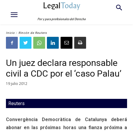
Legal
Today
Por y para profesionales del Derecho
Inicio
Rincón de Reuters
Un juez declara responsable
civil a CDC por el ‘caso Palau’
19 julio 2012
Reuters
Convergència Democràtica de Catalunya deberá
abonar en las próximas horas una fianza próxima a