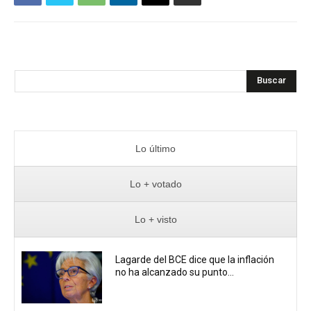
Buscar
Lo último
Lo + votado
Lo + visto
Lagarde del BCE dice que la inflación
no ha alcanzado su punto...