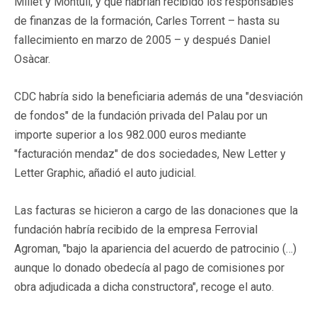
Millet y Montull, y que habrían recibido los responsables
de finanzas de la formación, Carles Torrent – hasta su
fallecimiento en marzo de 2005 – y después Daniel
Osàcar.
CDC habría sido la beneficiaria además de una "desviación
de fondos" de la fundación privada del Palau por un
importe superior a los 982.000 euros mediante
"facturación mendaz" de dos sociedades, New Letter y
Letter Graphic, añadió el auto judicial.
Las facturas se hicieron a cargo de las donaciones que la
fundación habría recibido de la empresa Ferrovial
Agroman, "bajo la apariencia del acuerdo de patrocinio (…)
aunque lo donado obedecía al pago de comisiones por
obra adjudicada a dicha constructora", recoge el auto.