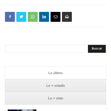
Buscar
Lo último
Lo + votado
Lo + visto