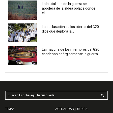
La brutalidad de la guerra se
apodera de la aldea polaca donde
el...
La declaración de los líderes del G20
dice que deplora la...
La mayoría de los miembros del G20
condenan enérgicamente la guerra...
Buscar: Escribe aquí tu búsqueda
TEMAS
ACTUALIDAD JURÍDICA