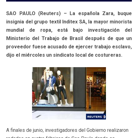
SAO PAULO (Reuters) – La española Zara, buque
insignia del grupo textil Inditex SA, la mayor minorista
mundial de ropa, está bajo investigación del
Ministerio del Trabajo de Brasil después de que un
proveedor fuese acusado de ejercer trabajo esclavo,
dijo el miércoles un sindicato local de costureras.
A finales de junio, investigadores del Gobierno realizaron