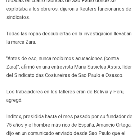
redadas en cuatro fábricas de Sao Paulo donde se
explotaba a los obreros, dijeron a Reuters funcionarios de
sindicatos.
Todas las ropas descubiertas en la investigación llevaban
la marca Zara.
"Antes de eso, nunca recibimos acusaciones (contra
Zara)", afirmó en una entrevista Maria Susiclea Assis, líder
del Sindicato das Costureiras de Sao Paulo e Osasco.
Los trabajadores en los talleres eran de Bolivia y Perú,
agregó.
Inditex, presidida hasta el mes pasado por su fundador de
75 años y el hombre más rico de España, Amancio Ortega,
dijo en un comunicado enviado desde Sao Paulo que el