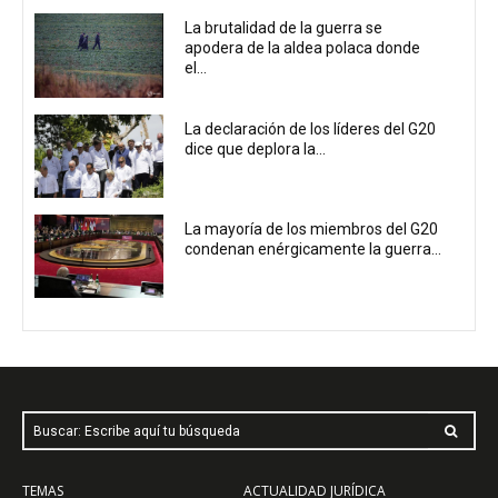
La brutalidad de la guerra se
apodera de la aldea polaca donde
el...
La declaración de los líderes del G20
dice que deplora la...
La mayoría de los miembros del G20
condenan enérgicamente la guerra...
Buscar: Escribe aquí tu búsqueda
TEMAS
ACTUALIDAD JURÍDICA