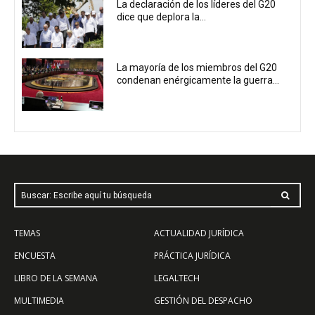
La declaración de los líderes del G20
dice que deplora la...
La mayoría de los miembros del G20
condenan enérgicamente la guerra...
Buscar: Escribe aquí tu búsqueda
TEMAS
ACTUALIDAD JURÍDICA
ENCUESTA
PRÁCTICA JURÍDICA
LIBRO DE LA SEMANA
LEGALTECH
MULTIMEDIA
GESTIÓN DEL DESPACHO