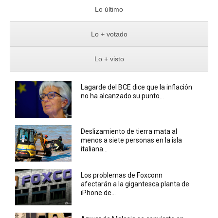
Lo último
Lo + votado
Lo + visto
Lagarde del BCE dice que la inflación
no ha alcanzado su punto...
Deslizamiento de tierra mata al
menos a siete personas en la isla
italiana...
Los problemas de Foxconn
afectarán a la gigantesca planta de
iPhone de...