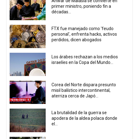
Anwar de Malasia se convierte en
primer ministro, poniendo fin a
décadas...
FTX fue manejado como 'feudo
personal', enfrenta hacks, activos
perdidos, dicen abogados
Los árabes rechazan a los medios
israelíes en la Copa del Mundo...
Corea del Norte dispara presunto
misil balístico intercontinental,
aterriza cerca de Japó...
La brutalidad de la guerra se
apodera de la aldea polaca donde
el...