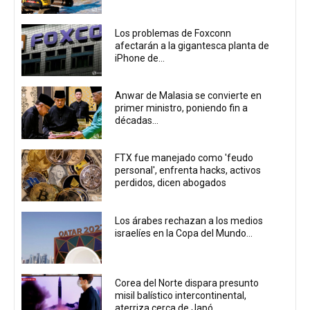
Los problemas de Foxconn
afectarán a la gigantesca planta de
iPhone de...
Anwar de Malasia se convierte en
primer ministro, poniendo fin a
décadas...
FTX fue manejado como 'feudo
personal', enfrenta hacks, activos
perdidos, dicen abogados
Los árabes rechazan a los medios
israelíes en la Copa del Mundo...
Corea del Norte dispara presunto
misil balístico intercontinental,
aterriza cerca de Japó...