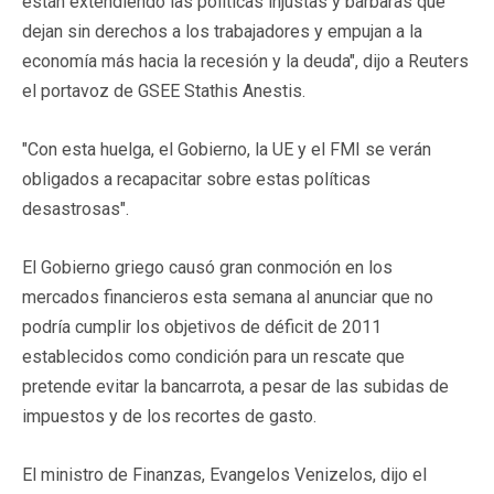
están extendiendo las políticas injustas y bárbaras que
dejan sin derechos a los trabajadores y empujan a la
economía más hacia la recesión y la deuda", dijo a Reuters
el portavoz de GSEE Stathis Anestis.
"Con esta huelga, el Gobierno, la UE y el FMI se verán
obligados a recapacitar sobre estas políticas
desastrosas".
El Gobierno griego causó gran conmoción en los
mercados financieros esta semana al anunciar que no
podría cumplir los objetivos de déficit de 2011
establecidos como condición para un rescate que
pretende evitar la bancarrota, a pesar de las subidas de
impuestos y de los recortes de gasto.
El ministro de Finanzas, Evangelos Venizelos, dijo el