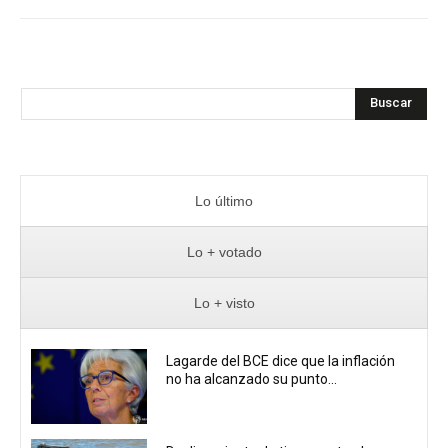
Buscar
Lo último
Lo + votado
Lo + visto
Lagarde del BCE dice que la inflación
no ha alcanzado su punto...