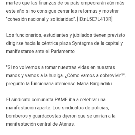
martes que las finanzas de su país empeorarán aún más
este año si no consigue cerrar las reformas y mostrar
"cohesión nacional y solidaridad". [ID:nL5E7L413R]
Los funcionarios, estudiantes y jubilados tienen previsto
dirigirse hacia la céntrica plaza Syntagma de la capital y
manifestarse ante el Parlamento.
"Si no volvemos a tomar nuestras vidas en nuestras
manos y vamos a la huelga, ¿Cómo vamos a sobrevivir?",
preguntó la funcionaria ateniense Maria Bargiadaki.
El sindicato comunista PAME iba a celebrar una
manifestación aparte. Los sindicatos de policías,
bomberos y guardacostas dijeron que se unirían a la
manifestación central de Atenas.