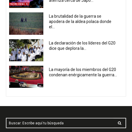
aterriza cerca de Japó...
La brutalidad de la guerra se
apodera de la aldea polaca donde
el...
La declaración de los líderes del G20
dice que deplora la...
La mayoría de los miembros del G20
condenan enérgicamente la guerra...
Buscar: Escribe aquí tu búsqueda