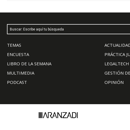
Buscar: Escribe aquí tu búsqueda
TEMAS
ACTUALIDAD
ENCUESTA
PRÁCTICA J
LIBRO DE LA SEMANA
LEGALTECH
MULTIMEDIA
GESTIÓN D
PODCAST
OPINIÓN