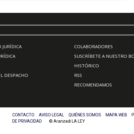
 JURÍDICA
COLABORADORES
URÍDICA
SUSCRÍBETE A NUESTRO B
HISTÓRICO
EL DESPACHO
RSS
RECOMENDAMOS
CONTACTO
AVISO LEGAL
QUIÉNES SOMOS
MAPA WEB
P
DE PRIVACIDAD
© Aranzadi LA LEY