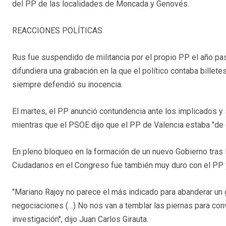
del PP de las localidades de Moncada y Genovés.
REACCIONES POLÍTICAS
Rus fue suspendido de militancia por el propio PP el año 
difundiera una grabación en la que el político contaba bill
siempre defendió su inocencia.
El martes, el PP anunció contundencia ante los implicados y 
mientras que el PSOE dijo que el PP de Valencia estaba "de c
En pleno bloqueo en la formación de un nuevo Gobierno tras 
Ciudadanos en el Congreso fue también muy duro con el PP y
"Mariano Rajoy no parece el más indicado para abanderar un 
negociaciones (…) No nos van a temblar las piernas para con
investigación", dijo Juan Carlos Girauta.