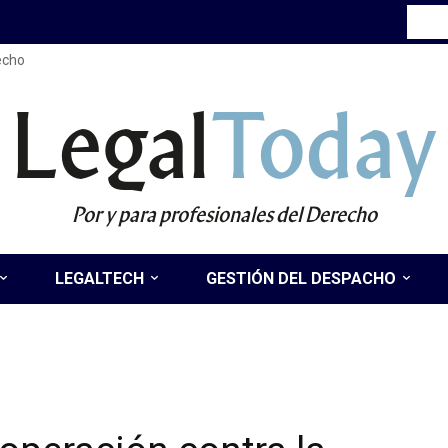
recho
Legal
Today
Por y para profesionales del Derecho
LEGALTECH
GESTIÓN DEL DESPACHO