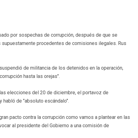
pasado por sospechas de corrupción, después de que se
etes supuestamente procedentes de comisiones ilegales. Rus
suspendió de militancia de los detenidos en la operación,
orrupción hasta las orejas".
las elecciones del 20 de diciembre, el portavoz de
 habló de "absoluto escándalo".
gran pacto contra la corrupción como vamos a plantear en las
vocar al presidente del Gobierno a una comisión de