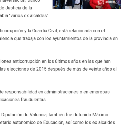
malversación, tráfico
de Justicia de la
bía "varios ex alcaldes".
icorrupción y la Guardia Civil, está relacionada con el
lencia que trabaja con los ayuntamientos de la provincia en
iones anticorrupción en los últimos años en las que han
 las elecciones de 2015 después de más de veinte años al
de responsabilidad en administraciones o en empresas
dicaciones fraudulentas.
a Diputación de Valencia, también fue detenido Máximo
cretario autonómico de Educación, así como los ex alcaldes