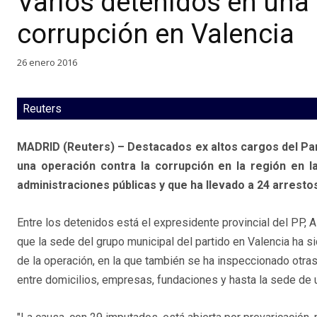
Varios detenidos en una 
corrupción en Valencia
26 enero 2016
Reuters
MADRID (Reuters) – Destacados ex altos cargos del Par
una operación contra la corrupción en la región en l
administraciones públicas y que ha llevado a 24 arrestos,
Entre los detenidos está el expresidente provincial del PP, 
que la sede del grupo municipal del partido en Valencia ha s
de la operación, en la que también se ha inspeccionado otra
entre domicilios, empresas, fundaciones y hasta la sede de u