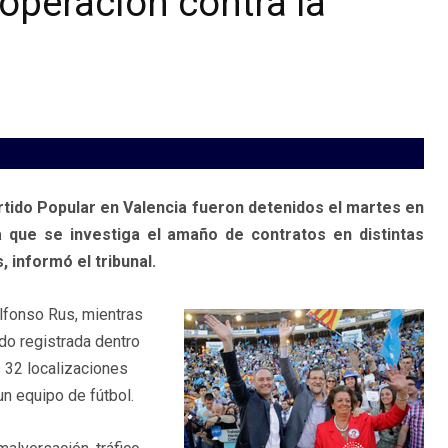
operación contra la
tido Popular en Valencia fueron detenidos el martes en
a que se investiga el amaño de contratos en distintas
 informó el tribunal.
Alfonso Rus, mientras
ido registrada dentro
s 32 localizaciones
n equipo de fútbol.