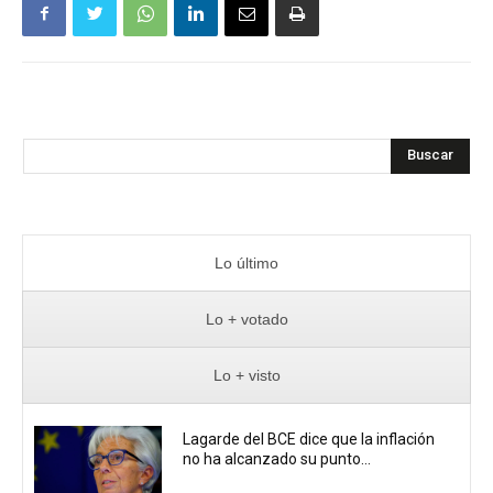
Buscar
Lo último
Lo + votado
Lo + visto
Lagarde del BCE dice que la inflación
no ha alcanzado su punto...