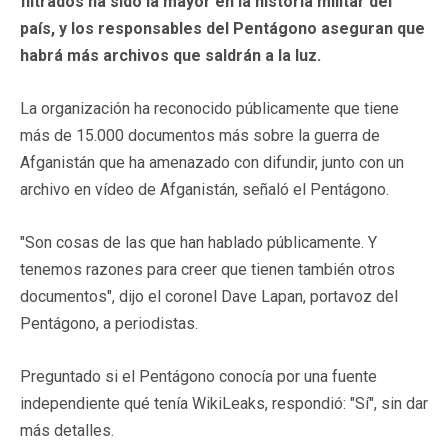
filtrados ha sido la mayor en la historia militar del
país, y los responsables del Pentágono aseguran que
habrá más archivos que saldrán a la luz.
La organización ha reconocido públicamente que tiene
más de 15.000 documentos más sobre la guerra de
Afganistán que ha amenazado con difundir, junto con un
archivo en vídeo de Afganistán, señaló el Pentágono.
"Son cosas de las que han hablado públicamente. Y
tenemos razones para creer que tienen también otros
documentos", dijo el coronel Dave Lapan, portavoz del
Pentágono, a periodistas.
Preguntado si el Pentágono conocía por una fuente
independiente qué tenía WikiLeaks, respondió: "Sí", sin dar
más detalles.