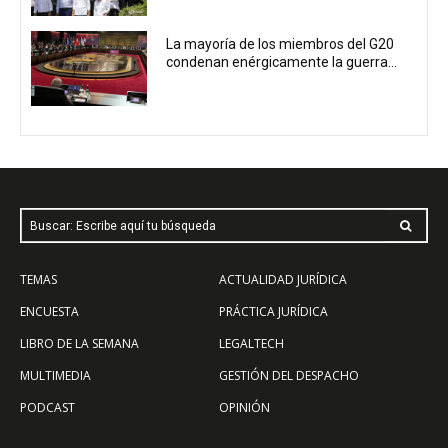
La mayoría de los miembros del G20
condenan enérgicamente la guerra...
Buscar: Escribe aquí tu búsqueda
TEMAS
ACTUALIDAD JURÍDICA
ENCUESTA
PRÁCTICA JURÍDICA
LIBRO DE LA SEMANA
LEGALTECH
MULTIMEDIA
GESTIÓN DEL DESPACHO
PODCAST
OPINIÓN