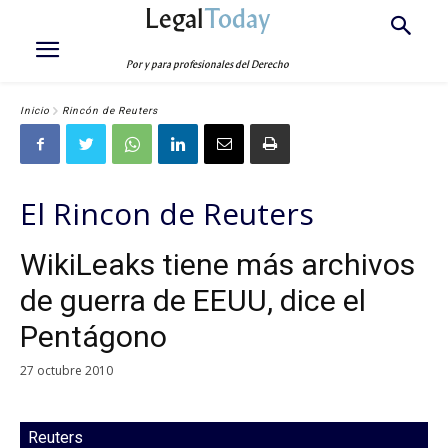
Legal
Today
Por y para profesionales del Derecho
Inicio
Rincón de Reuters
El Rincon de Reuters
WikiLeaks tiene más archivos
de guerra de EEUU, dice el
Pentágono
27 octubre 2010
Reuters