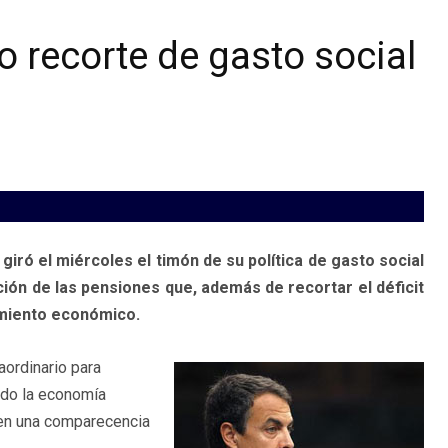
 recorte de gasto social
iró el miércoles el timón de su política de gasto social
ción de las pensiones que, además de recortar el déficit
imiento económico.
aordinario para
ndo la economía
 en una comparecencia