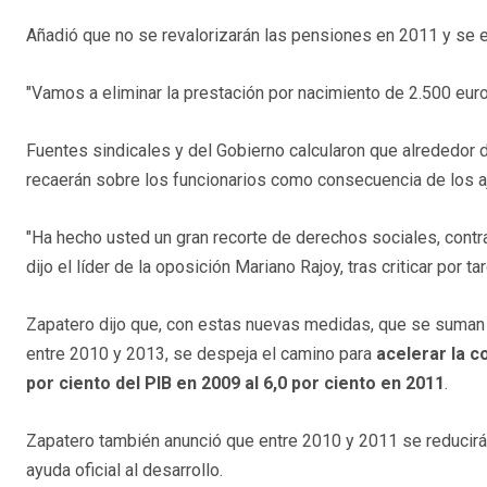
Añadió que no se revalorizarán las pensiones en 2011 y se e
"Vamos a eliminar la prestación por nacimiento de 2.500 euros
Fuentes sindicales y del Gobierno calcularon que alrededor 
recaerán sobre los funcionarios como consecuencia de los aj
"Ha hecho usted un gran recorte de derechos sociales, contra
dijo el líder de la oposición Mariano Rajoy, tras criticar por t
Zapatero dijo que, con estas nuevas medidas, que se suman 
entre 2010 y 2013, se despeja el camino para
acelerar la co
por ciento del PIB en 2009 al 6,0 por ciento en 2011
.
Zapatero también anunció que entre 2010 y 2011 se reducirá 
ayuda oficial al desarrollo.