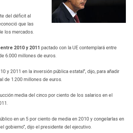
 del déficit al
econoció que las
 de los mercados.
 entre 2010 y 2011
pactado con la UE contemplará entre
de 6.000 millones de euros.
 y 2011 en la inversión pública estatal", dijo, para añadir
l de 1.200 millones de euros.
cción media del cinco por ciento de los salarios en el
011.
público en un 5 por ciento de media en 2010 y congelarlas en
l gobierno", dijo el presidente del ejecutivo.