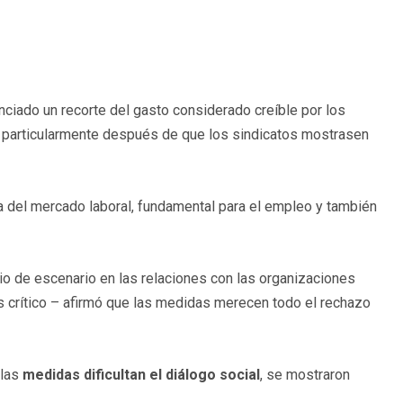
nciado un recorte del gasto considerado creíble por los
l, particularmente después de que los sindicatos mostrasen
rma del mercado laboral, fundamental para el empleo y también
 de escenario en las relaciones con las organizaciones
ás crítico – afirmó que las medidas merecen todo el rechazo
 las
medidas dificultan el diálogo social
, se mostraron