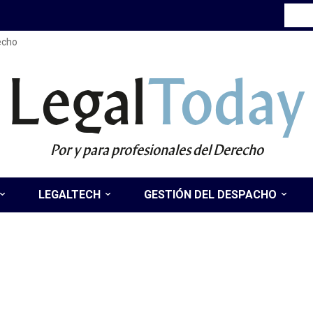
recho
Legal
Today
Por y para profesionales del Derecho
LEGALTECH
GESTIÓN DEL DESPACHO