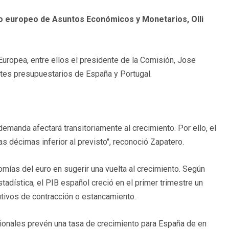
io europeo de Asuntos Económicos y Monetarios, Olli
Europea, entre ellos el presidente de la Comisión, Jose
tes presupuestarios de España y Portugal.
emanda afectará transitoriamente al crecimiento. Por ello, el
s décimas inferior al previsto", reconoció Zapatero.
mías del euro en sugerir una vuelta al crecimiento. Según
stadística, el PIB español creció en el primer trimestre un
tivos de contracción o estancamiento.
cionales prevén una tasa de crecimiento para España de en