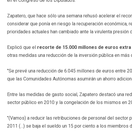
en el Congreso de los Diputados.
Zapatero, que hace sólo una semana rehusó acelerar el recorte
considerar que ponía en riesgo la recuperación económica, r
prioridades actuales han cambiado ante la virulenta presión
Explicó que el
recorte de 15.000 millones de euros extra
otras medidas una reducción de la inversión pública en más 
"Se prevé una reducción de 6.045 millones de euros entre 2010
que las Comunidades Autónomas asumirán un ahorro adiciona
Entre las medidas de gasto social, Zapatero destacó una redu
sector público en 2010 y la congelación de los mismos en 2
"(Vamos) a reducir las retribuciones de personal del sector 
2011 (…) se baja el sueldo un 15 por ciento a los miembros de