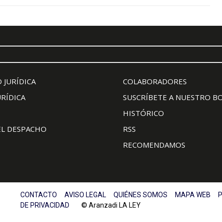
 JURÍDICA
COLABORADORES
URÍDICA
SUSCRÍBETE A NUESTRO B
HISTÓRICO
EL DESPACHO
RSS
RECOMENDAMOS
CONTACTO
AVISO LEGAL
QUIÉNES SOMOS
MAPA WEB
P
DE PRIVACIDAD
© Aranzadi LA LEY