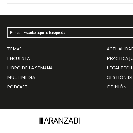
Buscar: Escribe aquí tu búsqueda
TEMAS
ACTUALIDAD
ENCUESTA
PRÁCTICA J
LIBRO DE LA SEMANA
LEGALTECH
MULTIMEDIA
GESTIÓN D
PODCAST
OPINIÓN