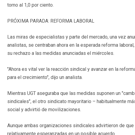
torno al 1,0 por ciento.
PRÓXIMA PARADA: REFORMA LABORAL
Las miras de especialistas y parte del mercado, una vez anu
analistas, se centraban ahora en la esperada reforma labora
su rechazo a las medidas anunciadas el miércoles.
"Ahora es vital ver la reacción sindical y avanzar en la refo
para el crecimiento", dijo un analista.
Mientras UGT aseguraba que las medidas suponen un "cambio
sindicales", el otro sindicato mayoritario – habitualmente m
social y advirtió de movilizaciones.
Aunque ambas organizaciones sindicales advirtieron de que
relativamente esperanzadas en un posible acuerdo.