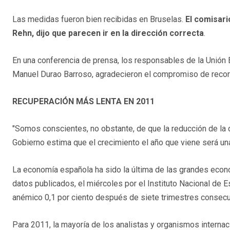
Las medidas fueron bien recibidas en Bruselas.
El comisar
Rehn, dijo que parecen ir en la dirección correcta
.
En una conferencia de prensa, los responsables de la Unión 
Manuel Durao Barroso, agradecieron el compromiso de recor
RECUPERACIÓN MÁS LENTA EN 2011
"Somos conscientes, no obstante, de que la reducción de la d
Gobierno estima que el crecimiento el año que viene será una
La economía española ha sido la última de las grandes econo
datos publicados, el miércoles por el Instituto Nacional de E
anémico 0,1 por ciento después de siete trimestres consecu
Para 2011, la mayoría de los analistas y organismos interna