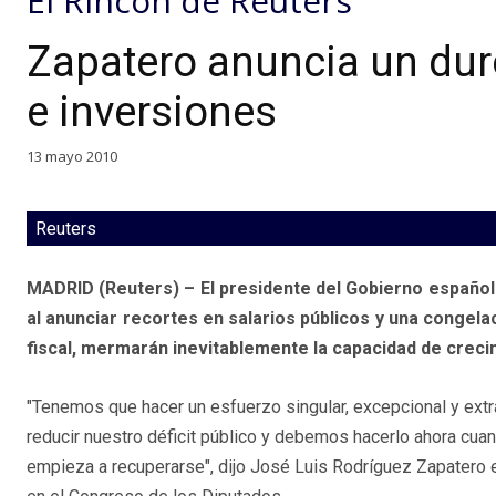
El Rincón de Reuters
Zapatero anuncia un duro
e inversiones
13 mayo 2010
Reuters
MADRID (Reuters) – El presidente del Gobierno español g
al anunciar recortes en salarios públicos y una congela
fiscal, mermarán inevitablemente la capacidad de crec
"Tenemos que hacer un esfuerzo singular, excepcional y extr
reducir nuestro déficit público y debemos hacerlo ahora cua
empieza a recuperarse", dijo José Luis Rodríguez Zapatero