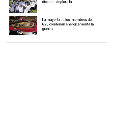
dice que deplora la...
La mayoría de los miembros del
G20 condenan enérgicamente la
guerra...