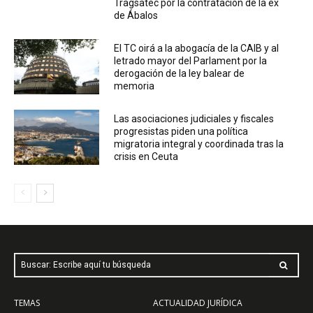
Tragsatec por la contratación de la ex
de Ábalos
El TC oirá a la abogacía de la CAIB y al
letrado mayor del Parlament por la
derogación de la ley balear de
memoria
Las asociaciones judiciales y fiscales
progresistas piden una política
migratoria integral y coordinada tras la
crisis en Ceuta
Buscar: Escribe aquí tu búsqueda
TEMAS
ACTUALIDAD JURÍDICA