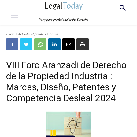
Legal
Today
Por y para profesionales del Derecho
Inicio
Actualidad Jurídica
Foros
VIII Foro Aranzadi de Derecho
de la Propiedad Industrial:
Marcas, Diseño, Patentes y
Competencia Desleal 2024