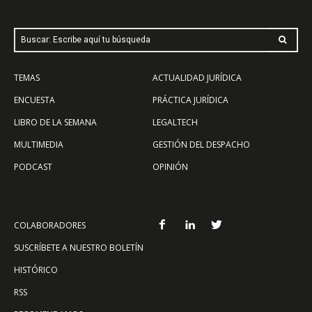
Buscar: Escribe aquí tu búsqueda
TEMAS
ACTUALIDAD JURÍDICA
ENCUESTA
PRÁCTICA JURÍDICA
LIBRO DE LA SEMANA
LEGALTECH
MULTIMEDIA
GESTIÓN DEL DESPACHO
PODCAST
OPINIÓN
COLABORADORES
SUSCRÍBETE A NUESTRO BOLETÍN
HISTÓRICO
RSS