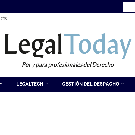
recho
Legal
Today
Por y para profesionales del Derecho
LEGALTECH
GESTIÓN DEL DESPACHO