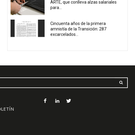
ARTE, que conlleva alzas salariales
para...
Cincuenta años de la primera
amnistía de la Transición: 287
excarcelados...
OLETÍN