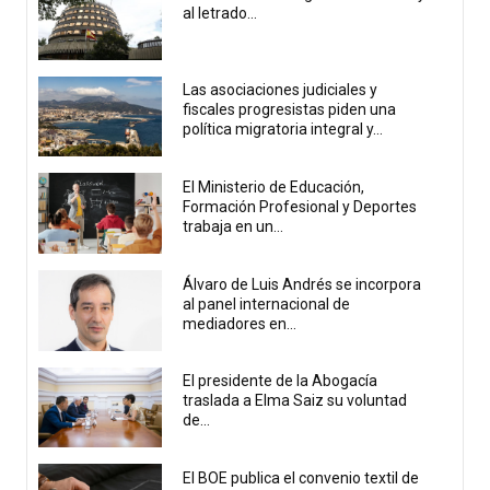
al letrado...
Las asociaciones judiciales y
fiscales progresistas piden una
política migratoria integral y...
El Ministerio de Educación,
Formación Profesional y Deportes
trabaja en un...
Álvaro de Luis Andrés se incorpora
al panel internacional de
mediadores en...
El presidente de la Abogacía
traslada a Elma Saiz su voluntad
de...
El BOE publica el convenio textil de