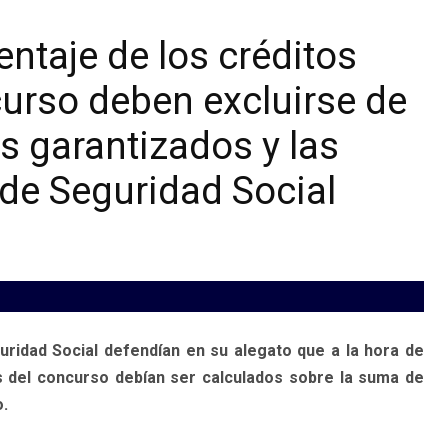
entaje de los créditos
curso deben excluirse de
s garantizados y las
 de Seguridad Social
uridad Social defendían en su alegato que a la hora de
os del concurso debían ser calculados sobre la suma de
o.