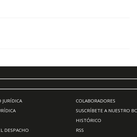
 JURÍDICA
COLABORADORES
URÍDICA
SUSCRÍBETE A NUESTRO B
HISTÓRICO
EL DESPACHO
RSS