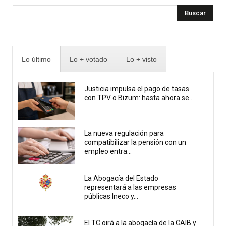
Buscar
Lo último
Lo + votado
Lo + visto
Justicia impulsa el pago de tasas
con TPV o Bizum: hasta ahora se...
La nueva regulación para
compatibilizar la pensión con un
empleo entra...
La Abogacía del Estado
representará a las empresas
públicas Ineco y...
El TC oirá a la abogacía de la CAIB y