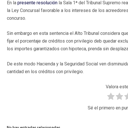
En la
presente resolución
la Sala 1ª del Tribunal Supremo rea
la Ley Concursal favorable a los intereses de los acreedore
concurso.
Sin embargo en esta sentencia el Alto Tribunal considera que
fijar el porcentaje de créditos con privilegio deb quedar excl
los importes garantizados con hipoteca, prenda sin desplazam
De este modo Hacienda y la Seguridad Social ven disminuid
cantidad en los créditos con privilegio.
Valora este
Sé el primero en pun
No hay entradas relacionadas