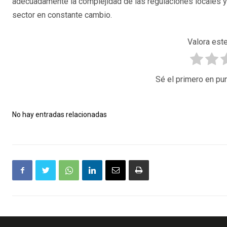
adecuadamente la complejidad de las regulaciones locales y p
sector en constante cambio.
Valora este
Sé el primero en pun
No hay entradas relacionadas