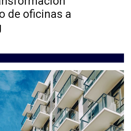
ransformación
o de oficinas a
g