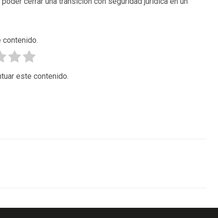
oder cerrar una transición con seguridad jurídica en un
 contenido.
tuar este contenido.