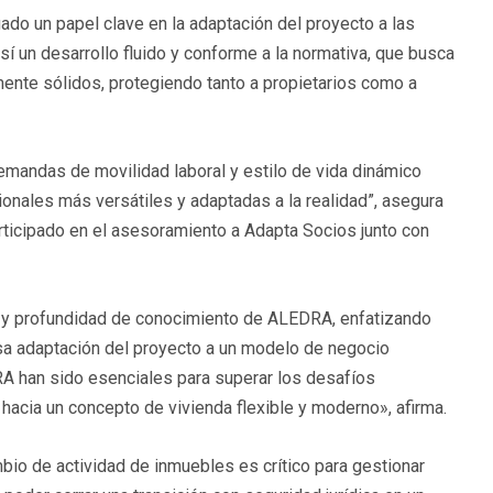
ado un papel clave en la adaptación del proyecto a las
sí un desarrollo fluido y conforme a la normativa, que busca
lmente sólidos, protegiendo tanto a propietarios como a
 demandas de movilidad laboral y estilo de vida dinámico
ionales más versátiles y adaptadas a la realidad”, asegura
articipado en el asesoramiento a Adapta Socios junto con
a y profundidad de conocimiento de ALEDRA, enfatizando
osa adaptación del proyecto a un modelo de negocio
A han sido esenciales para superar los desafíos
e hacia un concepto de vivienda flexible y moderno», afirma.
o de actividad de inmuebles es crítico para gestionar