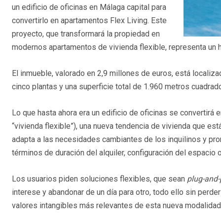
un edificio de oficinas en Málaga capital para
convertirlo en apartamentos Flex Living. Este
proyecto, que transformará la propiedad en
modernos apartamentos de vivienda flexible, representa un h
El inmueble, valorado en 2,9 millones de euros, está localiza
cinco plantas y una superficie total de 1.960 metros cuadrad
Lo que hasta ahora era un edificio de oficinas se convertirá 
“vivienda flexible”), una nueva tendencia de vivienda que es
adapta a las necesidades cambiantes de los inquilinos y pro
términos de duración del alquiler, configuración del espacio o
Los usuarios piden soluciones flexibles, que sean
plug-and-
interese y abandonar de un día para otro, todo ello sin perd
valores intangibles más relevantes de esta nueva modalidad