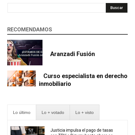
Buscar
RECOMENDAMOS
Aranzadi Fusión
Curso especialista en derecho
inmobiliario
Lo último
Lo + votado
Lo + visto
Justicia impulsa el pago de tasas