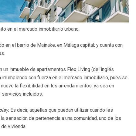
ito en el mercado inmobiliario urbano.
do en el barrio de Mainake, en Málaga capital; y cuenta con
os.
en un inmueble de apartamentos Flex Living (del inglés
tá irrumpiendo con fuerza en el mercado inmobiliario, pues se
mueve la flexibilidad en los arrendamientos, ya sea en
 servicios incluidos.
play.
Es decir, aquellas que puedan utilizar cuando les
er la sensación de pertenencia a una comunidad, uno de los
 de vivienda.