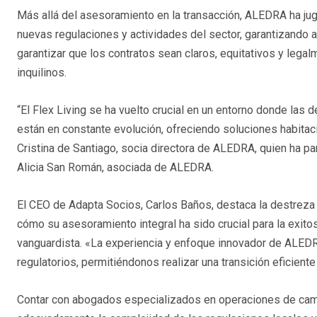
Más allá del asesoramiento en la transacción, ALEDRA ha jug
nuevas regulaciones y actividades del sector, garantizando a
garantizar que los contratos sean claros, equitativos y lega
inquilinos.
“El Flex Living se ha vuelto crucial en un entorno donde las
están en constante evolución, ofreciendo soluciones habitac
Cristina de Santiago, socia directora de ALEDRA, quien ha p
Alicia San Román, asociada de ALEDRA.
El CEO de Adapta Socios, Carlos Baños, destaca la destrez
cómo su asesoramiento integral ha sido crucial para la exit
vanguardista. «La experiencia y enfoque innovador de ALEDR
regulatorios, permitiéndonos realizar una transición eficient
Contar con abogados especializados en operaciones de cambi