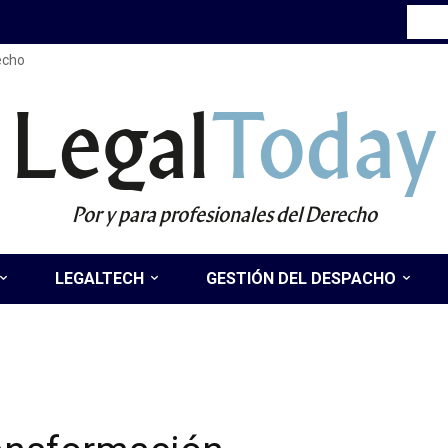
recho
Legal
Today
Por y para profesionales del Derecho
LEGALTECH
GESTIÓN DEL DESPACHO