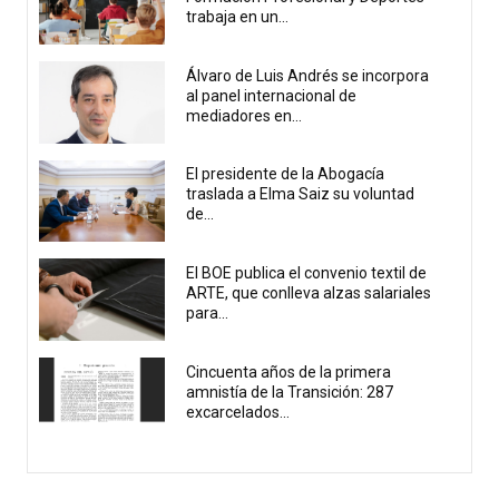
trabaja en un...
Álvaro de Luis Andrés se incorpora
al panel internacional de
mediadores en...
El presidente de la Abogacía
traslada a Elma Saiz su voluntad
de...
El BOE publica el convenio textil de
ARTE, que conlleva alzas salariales
para...
Cincuenta años de la primera
amnistía de la Transición: 287
excarcelados...