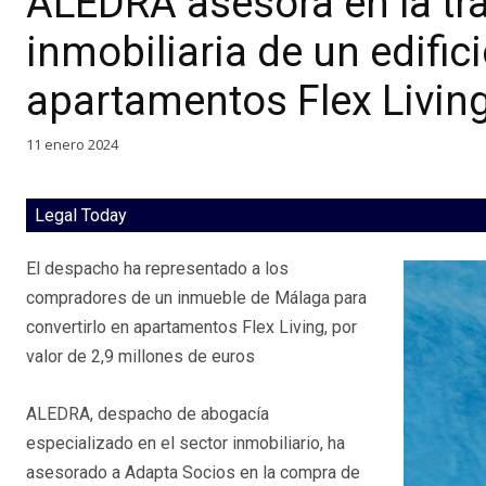
ALEDRA asesora en la t
inmobiliaria de un edifici
apartamentos Flex Livin
11 enero 2024
Legal Today
El despacho ha representado a los
compradores de un inmueble de Málaga para
convertirlo en apartamentos Flex Living, por
valor de 2,9 millones de euros
ALEDRA, despacho de abogacía
especializado en el sector inmobiliario, ha
asesorado a Adapta Socios en la compra de