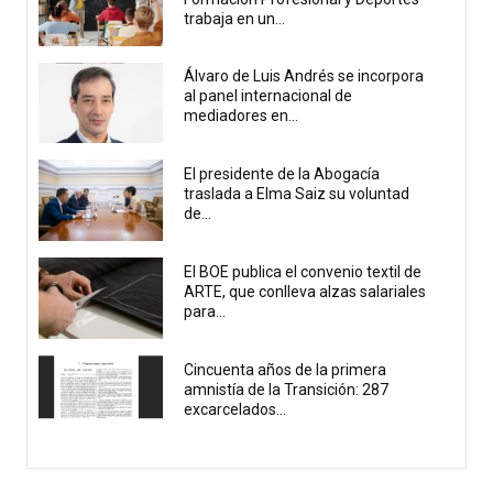
trabaja en un...
Álvaro de Luis Andrés se incorpora
al panel internacional de
mediadores en...
El presidente de la Abogacía
traslada a Elma Saiz su voluntad
de...
El BOE publica el convenio textil de
ARTE, que conlleva alzas salariales
para...
Cincuenta años de la primera
amnistía de la Transición: 287
excarcelados...