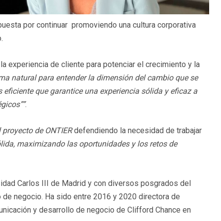
apuesta por continuar promoviendo una cultura corporativa
.
 experiencia de cliente para potenciar el crecimiento y la
ema natural para entender la dimensión del cambio que se
eficiente que garantice una experiencia sólida y eficaz a
égicos””
.
al proyecto de ONTIER
defendiendo la necesidad de trabajar
lida, maximizando las oportunidades y los retos de
idad Carlos III de Madrid y con diversos posgrados del
 de negocio. Ha sido entre 2016 y 2020 directora de
nicación y desarrollo de negocio de Clifford Chance en