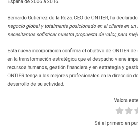
España de 2006 a 2016.
Bernardo Gutiérrez de la Roza, CEO de ONTIER, ha declarad
negocio global y totalmente posicionado en el cliente en u
necesitamos sofisticar nuestra propuesta de valor, para mejo
Esta nueva incorporación confirma el objetivo de ONTIER de c
en la transformación estratégica que el despacho viene impu
recursos humanos, gestión financiera y en estrategia y gesti
ONTIER tenga a los mejores profesionales en la dirección d
desarrollo de su actividad.
Valora este
Sé el primero en pun