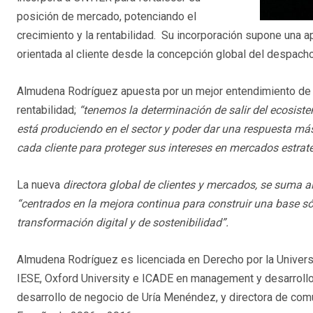
posición de mercado, potenciando el
crecimiento y la rentabilidad. Su incorporación supone una 
orientada al cliente desde la concepción global del despacho
Almudena Rodríguez apuesta por un mejor entendimiento de la
rentabilidad;
“tenemos la determinación de salir del ecosist
está produciendo en el sector y poder dar una respuesta más 
cada cliente para proteger sus intereses en mercados estrat
La nueva
directora global de clientes y mercados, se suma 
“centrados en la mejora continua para construir una base só
transformación digital y de sostenibilidad”.
Almudena Rodríguez es licenciada en Derecho por la Univers
IESE, Oxford University e ICADE en management y desarrollo
desarrollo de negocio de Uría Menéndez, y directora de comu