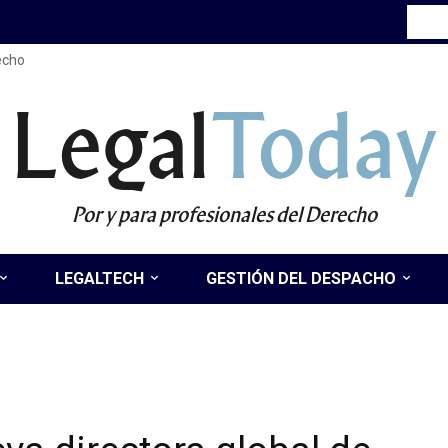
recho
Legal
Today
Por y para profesionales del Derecho
LEGALTECH
GESTIÓN DEL DESPACHO