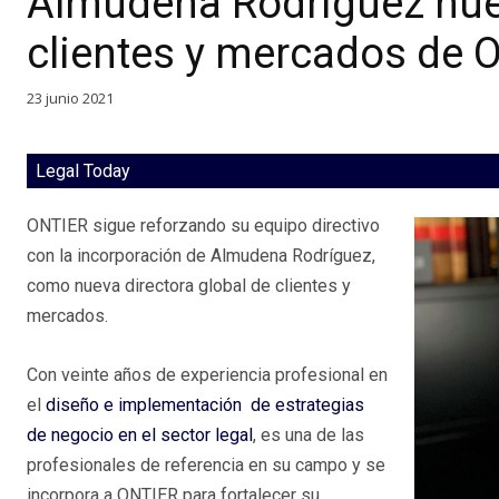
Almudena Rodríguez nuev
clientes y mercados de 
23 junio 2021
Legal Today
ONTIER sigue reforzando su equipo directivo
con la incorporación de Almudena Rodríguez,
como nueva directora global de clientes y
mercados.
Con veinte años de experiencia profesional en
el
diseño e implementación de estrategias
de negocio en el sector legal
, es una de las
profesionales de referencia en su campo y se
incorpora a ONTIER para fortalecer su