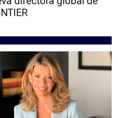
a directora global de
ONTIER