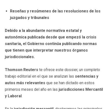
Reseñas y resúmenes de las resoluciones de los
juzgados y tribunales
Debido a la abundante normativa estatal y
autonómica publicada desde que empezó la crisis
sanitaria, el Gobierno continúa publicando normas
que tienen que interpretar nuestros órganos
jurisdiccionales.
Thomson Reuters
te ofrece este dossier, un completo
trabajo editorial en el que se analizan las
sentencias y
autos más relevantes
que se han dictado en estos
primeros meses del año en las
jurisdicciones Mercantil
y Laboral
.
En la
jurisdicción
mercantil
, destacamos las principales