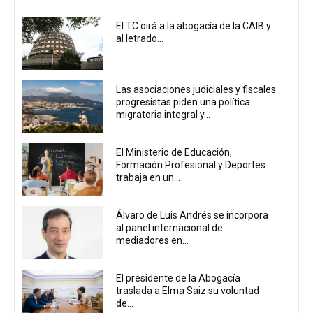
El TC oirá a la abogacía de la CAIB y
al letrado...
Las asociaciones judiciales y fiscales
progresistas piden una política
migratoria integral y...
El Ministerio de Educación,
Formación Profesional y Deportes
trabaja en un...
Álvaro de Luis Andrés se incorpora
al panel internacional de
mediadores en...
El presidente de la Abogacía
traslada a Elma Saiz su voluntad
de...