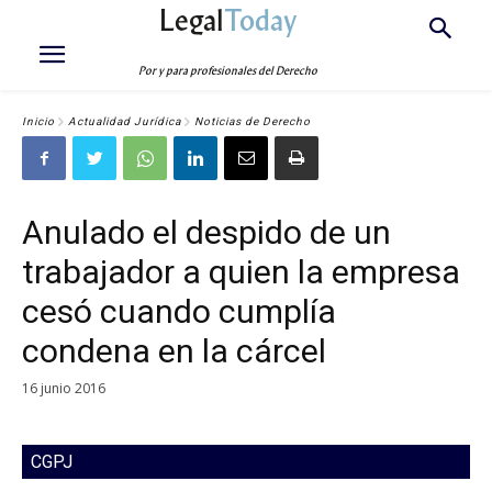
Legal
Today
Por y para profesionales del Derecho
Inicio
Actualidad Jurídica
Noticias de Derecho
Anulado el despido de un
trabajador a quien la empresa
cesó cuando cumplía
condena en la cárcel
16 junio 2016
CGPJ