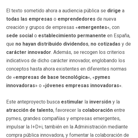
El texto sometido ahora a audiencia pública se
dirige
a
todas las empresas
o
emprendedores
de nueva
creación y grupos de empresas «
emergentes
«, con
sede social
o
establecimiento
permanente
en España,
que
no hayan distribuido dividendos
,
no cotizadas
y de
carácter innovador
. Además, se recogen los criterios
indicativos de dicho carácter innovador, englobando los
conceptos hasta ahora existentes en diferentes normas
de «
empresas de base tecnológica
«, «
pymes
innovadoras
» o «
jóvenes empresas innovadoras
«.
Este anteproyecto busca
estimular
la
inversión
y la
atracción de talento
, favorecer la
colaboración
entre
pymes, grandes compañías y empresas emergentes,
impulsar la I+D+i, también en la Administración mediante
compra pública innovadora, y fomentar la colaboración de