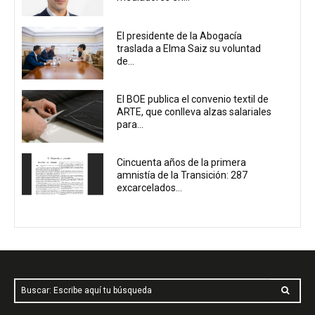
El presidente de la Abogacía
traslada a Elma Saiz su voluntad
de...
El BOE publica el convenio textil de
ARTE, que conlleva alzas salariales
para...
Cincuenta años de la primera
amnistía de la Transición: 287
excarcelados...
Buscar: Escribe aquí tu búsqueda