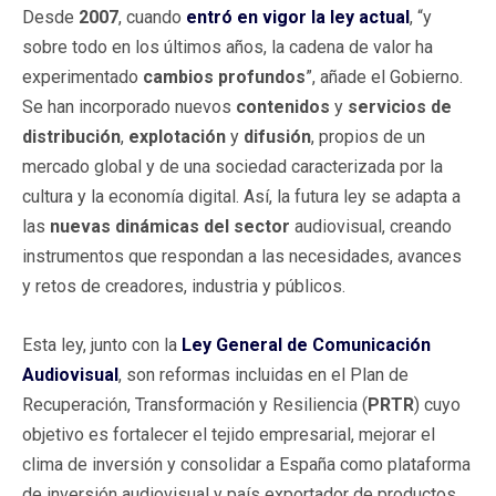
Desde
2007
, cuando
entró en vigor la ley actual
, “y
sobre todo en los últimos años, la cadena de valor ha
experimentado
cambios profundos
”, añade el Gobierno.
Se han incorporado nuevos
contenidos
y
servicios de
distribución
,
explotación
y
difusión
, propios de un
mercado global y de una sociedad caracterizada por la
cultura y la economía digital. Así, la futura ley se adapta a
las
nuevas dinámicas del sector
audiovisual, creando
instrumentos que respondan a las necesidades, avances
y retos de creadores, industria y públicos.
Esta ley, junto con la
Ley General de Comunicación
Audiovisual
, son reformas incluidas en el Plan de
Recuperación, Transformación y Resiliencia (
PRTR
) cuyo
objetivo es fortalecer el tejido empresarial, mejorar el
clima de inversión y consolidar a España como plataforma
de inversión audiovisual y país exportador de productos