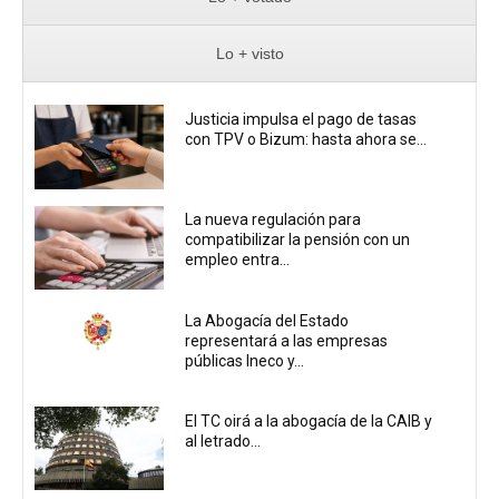
Lo + visto
Justicia impulsa el pago de tasas
con TPV o Bizum: hasta ahora se...
La nueva regulación para
compatibilizar la pensión con un
empleo entra...
La Abogacía del Estado
representará a las empresas
públicas Ineco y...
El TC oirá a la abogacía de la CAIB y
al letrado...