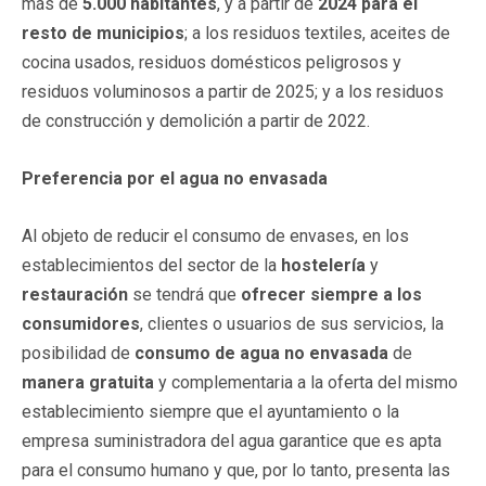
más de
5.000 habitantes
, y a partir de
2024 para el
resto de municipios
; a los residuos textiles, aceites de
cocina usados, residuos domésticos peligrosos y
residuos voluminosos a partir de 2025; y a los residuos
de construcción y demolición a partir de 2022.
Preferencia por el agua no envasada
Al objeto de reducir el consumo de envases, en los
establecimientos del sector de la
hostelería
y
restauración
se tendrá que
ofrecer siempre a los
consumidores
, clientes o usuarios de sus servicios, la
posibilidad de
consumo de agua no envasada
de
manera gratuita
y complementaria a la oferta del mismo
establecimiento siempre que el ayuntamiento o la
empresa suministradora del agua garantice que es apta
para el consumo humano y que, por lo tanto, presenta las