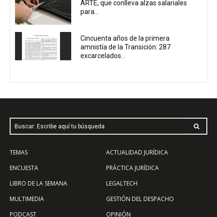
ARTE, que conlleva alzas salariales
para...
Cincuenta años de la primera
amnistía de la Transición: 287
excarcelados...
Buscar: Escribe aquí tu búsqueda
TEMAS
ACTUALIDAD JURÍDICA
ENCUESTA
PRÁCTICA JURÍDICA
LIBRO DE LA SEMANA
LEGALTECH
MULTIMEDIA
GESTIÓN DEL DESPACHO
PODCAST
OPINIÓN