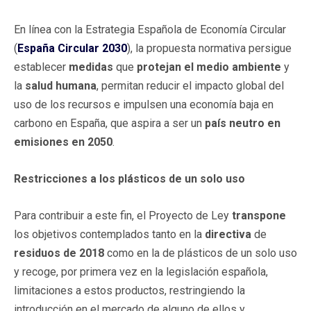
En línea con la Estrategia Española de Economía Circular
(
España Circular 2030
), la propuesta normativa persigue
establecer
medidas
que
protejan el medio ambiente
y
la
salud humana
, permitan reducir el impacto global del
uso de los recursos e impulsen una economía baja en
carbono en España, que aspira a ser un
país neutro en
emisiones en 2050
.
Restricciones a los plásticos de un solo uso
Para contribuir a este fin, el Proyecto de Ley
transpone
los objetivos contemplados tanto en la
directiva
de
residuos de 2018
como en la de plásticos de un solo uso
y recoge, por primera vez en la legislación española,
limitaciones a estos productos, restringiendo la
introducción en el mercado de alguno de ellos y