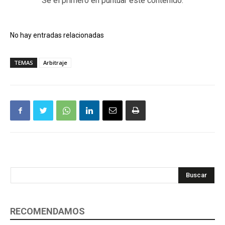
Sé el primero en puntuar este contenido.
No hay entradas relacionadas
TEMAS
Arbitraje
Buscar
RECOMENDAMOS