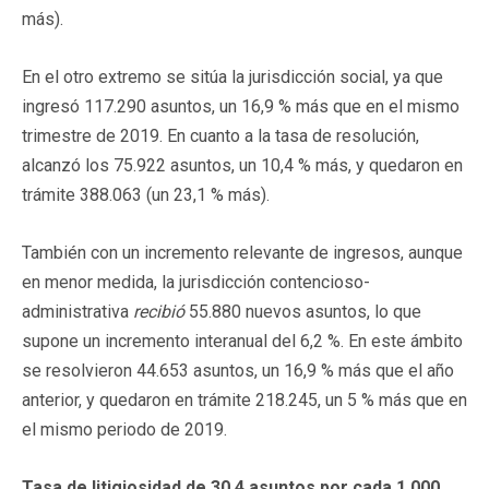
más).
En el otro extremo se sitúa la jurisdicción social, ya que
ingresó 117.290 asuntos, un 16,9 % más que en el mismo
trimestre de 2019. En cuanto a la tasa de resolución,
alcanzó los 75.922 asuntos, un 10,4 % más, y quedaron en
trámite 388.063 (un 23,1 % más).
También con un incremento relevante de ingresos, aunque
en menor medida, la jurisdicción contencioso-
administrativa
recibió
55.880 nuevos asuntos, lo que
supone un incremento interanual del 6,2 %. En este ámbito
se resolvieron 44.653 asuntos, un 16,9 % más que el año
anterior, y quedaron en trámite 218.245, un 5 % más que en
el mismo periodo de 2019.
Tasa de litigiosidad de 30,4 asuntos por cada 1.000