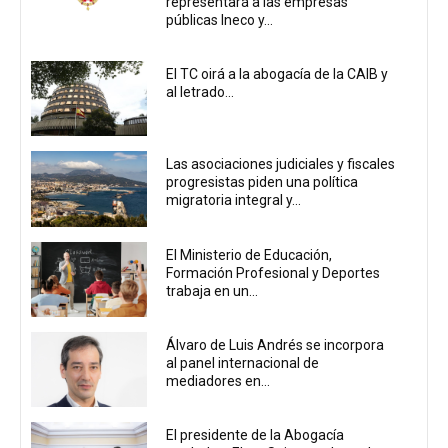
representará a las empresas
públicas Ineco y...
El TC oirá a la abogacía de la CAIB y
al letrado...
Las asociaciones judiciales y fiscales
progresistas piden una política
migratoria integral y...
El Ministerio de Educación,
Formación Profesional y Deportes
trabaja en un...
Álvaro de Luis Andrés se incorpora
al panel internacional de
mediadores en...
El presidente de la Abogacía