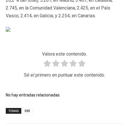
20,2 % del total); 5.261, en Madrid; 3.407, en Cataluña;
2.745, en la Comunidad Valenciana; 2.425, en el País
Vasco; 2.414, en Galicia; y 2.254, en Canarias.
Valora este contenido.
Sé el primero en puntuar este contenido.
No hay entradas relacionadas
TEMAS
ERE