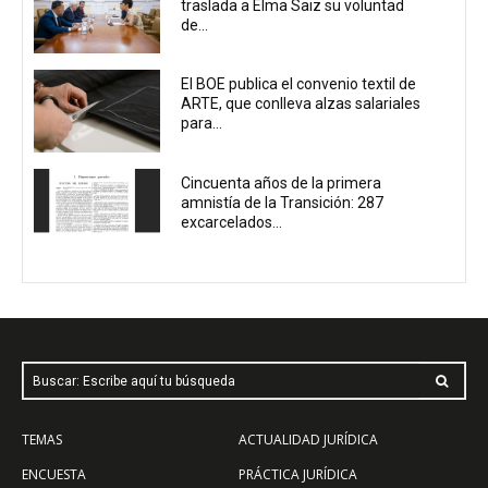
traslada a Elma Saiz su voluntad
de...
El BOE publica el convenio textil de
ARTE, que conlleva alzas salariales
para...
Cincuenta años de la primera
amnistía de la Transición: 287
excarcelados...
Buscar: Escribe aquí tu búsqueda
TEMAS
ACTUALIDAD JURÍDICA
ENCUESTA
PRÁCTICA JURÍDICA