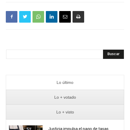
Buscar
Lo último
Lo + votado
Lo + visto
Justicia impulsa el pago de tasas