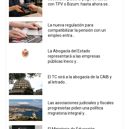
con TPV o Bizum: hasta ahora se...
La nueva regulación para
compatibilizar la pensión con un
empleo entra...
La Abogacía del Estado
representará a las empresas
públicas Ineco y...
El TC oirá a la abogacía de la CAIB y
al letrado...
Las asociaciones judiciales y fiscales
progresistas piden una política
migratoria integral y...
El Ministerio de Educación,