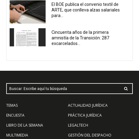
El BOE publica el convenio textil de
ARTE, que conlleva alzas salariales
para...
Cincuenta años de la primera
amnistía de la Transición: 287
excarcelados...
Buscar: Escribe aquí tu búsqueda
TEMAS
ACTUALIDAD JURÍDICA
ENCUESTA
PRÁCTICA JURÍDICA
LIBRO DE LA SEMANA
LEGALTECH
MULTIMEDIA
GESTIÓN DEL DESPACHO