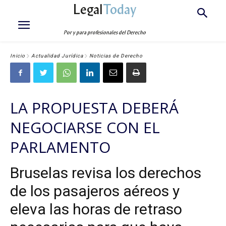
Legal
Today
Por y para profesionales del Derecho
Inicio
Actualidad Jurídica
Noticias de Derecho
LA PROPUESTA DEBERÁ
NEGOCIARSE CON EL
PARLAMENTO
Bruselas revisa los derechos
de los pasajeros aéreos y
eleva las horas de retraso