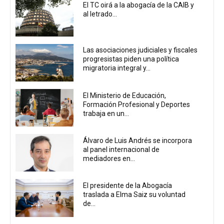
El TC oirá a la abogacía de la CAIB y
al letrado...
Las asociaciones judiciales y fiscales
progresistas piden una política
migratoria integral y...
El Ministerio de Educación,
Formación Profesional y Deportes
trabaja en un...
Álvaro de Luis Andrés se incorpora
al panel internacional de
mediadores en...
El presidente de la Abogacía
traslada a Elma Saiz su voluntad
de...