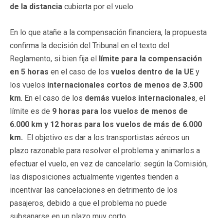
de la distancia
cubierta por el vuelo.
En lo que atañe a la compensación financiera, la propuesta
confirma la decisión del Tribunal en el texto del
Reglamento, si bien fija el
límite para la compensación
en 5 horas
en el caso de los
vuelos dentro de la UE
y
los vuelos
internacionales cortos de menos de
3.500
km
. En el caso de los
demás vuelos internacionales
, el
límite es de
9 horas para los vuelos de menos de
6.000 km y 12 horas para los vuelos de más de 6.000
km.
El objetivo es dar a los transportistas aéreos un
plazo razonable para resolver el problema y animarlos a
efectuar el vuelo, en vez de cancelarlo: según la Comisión,
las disposiciones actualmente vigentes tienden a
incentivar las cancelaciones en detrimento de los
pasajeros, debido a que el problema no puede
subsanarse en un plazo muy corto.