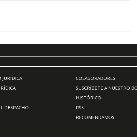
 JURÍDICA
COLABORADORES
URÍDICA
SUSCRÍBETE A NUESTRO B
HISTÓRICO
EL DESPACHO
RSS
RECOMENDAMOS