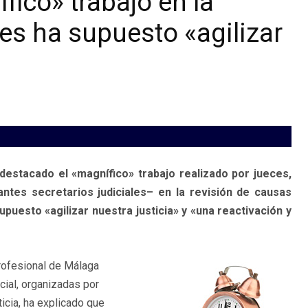
fico» trabajo en la
es ha supuesto «agilizar
 destacado el «magnífico» trabajo realizado por jueces,
antes secretarios judiciales– en la revisión de causas
puesto «agilizar nuestra justicia» y «una reactivación y
Profesional de Málaga
cial, organizadas por
icia, ha explicado que