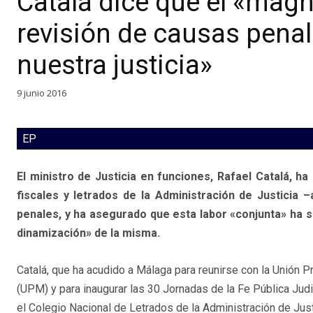
Catalá dice que el «magní
revisión de causas penal
nuestra justicia»
9 junio 2016
EP
El ministro de Justicia en funciones, Rafael Catalá, ha
fiscales y letrados de la Administración de Justicia –
penales, y ha asegurado que esta labor «conjunta» ha su
dinamización» de la misma.
Catalá, que ha acudido a Málaga para reunirse con la Unión 
(UPM) y para inaugurar las 30 Jornadas de la Fe Pública Judi
el Colegio Nacional de Letrados de la Administración de Just