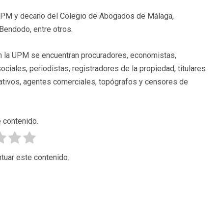
 UPM y decano del Colegio de Abogados de Málaga,
 Bendodo, entre otros.
n la UPM se encuentran procuradores, economistas,
ciales, periodistas, registradores de la propiedad, titulares
rativos, agentes comerciales, topógrafos y censores de
 contenido.
tuar este contenido.