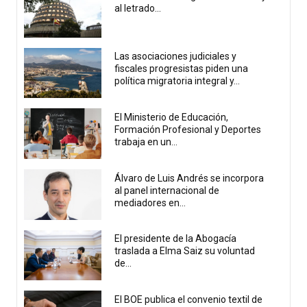
al letrado...
Las asociaciones judiciales y
fiscales progresistas piden una
política migratoria integral y...
El Ministerio de Educación,
Formación Profesional y Deportes
trabaja en un...
Álvaro de Luis Andrés se incorpora
al panel internacional de
mediadores en...
El presidente de la Abogacía
traslada a Elma Saiz su voluntad
de...
El BOE publica el convenio textil de