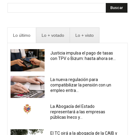
Buscar
Lo último
Lo + votado
Lo + visto
Justicia impulsa el pago de tasas
con TPV o Bizum: hasta ahora se...
La nueva regulación para
compatibilizar la pensión con un
empleo entra...
La Abogacía del Estado
representará a las empresas
públicas Ineco y...
El TC oirá a la abogacía de la CAIB y