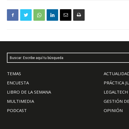
Buscar: Escribe aquí tu búsqueda
TEMAS
ACTUALIDAD
ENCUESTA
PRÁCTICA J
LIBRO DE LA SEMANA
LEGALTECH
MULTIMEDIA
GESTIÓN D
PODCAST
OPINIÓN