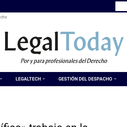
recho
Legal
Today
Por y para profesionales del Derecho
LEGALTECH
GESTIÓN DEL DESPACHO