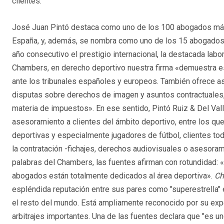
clientes.
José Juan Pintó destaca como uno de los 100 abogados má
España, y, además, se nombra como uno de los 15 abogados 
año consecutivo el prestigio internacional, la destacada lab
Chambers, en derecho deportivo nuestra firma «demuestra es
ante los tribunales españoles y europeos. También ofrece a
disputas sobre derechos de imagen y asuntos contractuales, 
materia de impuestos». En ese sentido, Pintó Ruiz & Del Vall
asesoramiento a clientes del ámbito deportivo, entre los qu
deportivas y especialmente jugadores de fútbol, clientes to
la contratación -fichajes, derechos audiovisuales o asesor
palabras del Chambers, las fuentes afirman con rotundidad: 
abogados están totalmente dedicados al área deportiva».
Ch
espléndida reputación entre sus pares como "superestrella"
el resto del mundo. Está ampliamente reconocido por su exp
arbitrajes importantes. Una de las fuentes declara que "es u