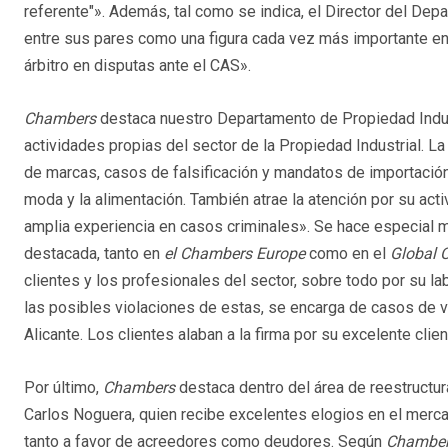
referente"». Además, tal como se indica, el Director del De
entre sus pares como una figura cada vez más importante en
árbitro en disputas ante el CAS».
Chambers
destaca nuestro Departamento de Propiedad Indust
actividades propias del sector de la Propiedad Industrial. L
de marcas, casos de falsificación y mandatos de importació
moda y la alimentación. También atrae la atención por su activ
amplia experiencia en casos criminales». Se hace especial m
destacada, tanto en
el Chambers Europe
como en el
Global 
clientes y los profesionales del sector, sobre todo por su 
las posibles violaciones de estas, se encarga de casos de 
Alicante. Los clientes alaban a la firma por su excelente clie
Por último,
Chambers
destaca dentro del área de reestructur
Carlos Noguera, quien recibe excelentes elogios en el merc
tanto a favor de acreedores como deudores. Según
Chambe