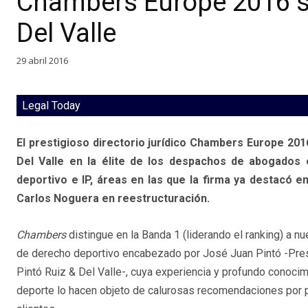
Chambers Europe 2016 se
Del Valle
29 abril 2016
Legal Today
El prestigioso directorio jurídico Chambers Europe 201
Del Valle en la élite de los despachos de abogados 
deportivo e IP, áreas en las que la firma ya destacó e
Carlos Noguera en reestructuración.
Chambers
distingue en la Banda 1 (liderando el ranking) a n
de derecho deportivo encabezado por José Juan Pintó -Pres
Pintó Ruiz & Del Valle-, cuya experiencia y profundo conoci
deporte lo hacen objeto de calurosas recomendaciones por 