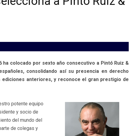
lecciona a Pintó Ruiz &
6 ha colocado por sexto año consecutivo a Pintó Ruiz &
españoles, consolidando así su presencia en derecho
n ediciones anteriores, y reconoce el gran prestigio de
uestro potente equipo
idente y socio de
miento del mundo del
parte de colegas y