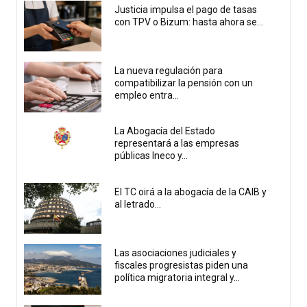
Justicia impulsa el pago de tasas
con TPV o Bizum: hasta ahora se...
La nueva regulación para
compatibilizar la pensión con un
empleo entra...
La Abogacía del Estado
representará a las empresas
públicas Ineco y...
El TC oirá a la abogacía de la CAIB y
al letrado...
Las asociaciones judiciales y
fiscales progresistas piden una
política migratoria integral y...