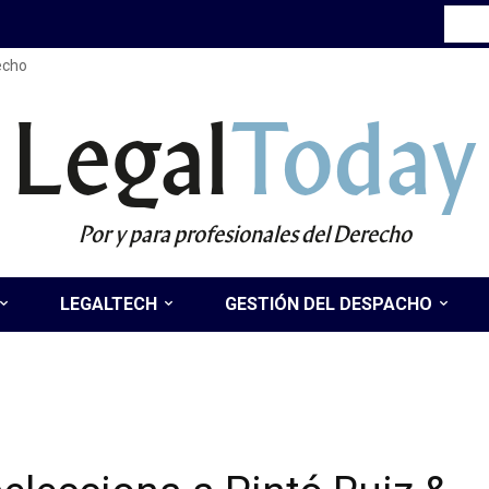
recho
Legal
Today
Por y para profesionales del Derecho
LEGALTECH
GESTIÓN DEL DESPACHO