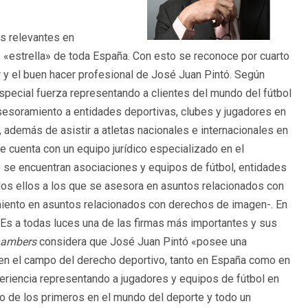
s relevantes en
«estrella» de toda España. Con esto se reconoce por cuarto
or y el buen hacer profesional de José Juan Pintó. Según
pecial fuerza representando a clientes del mundo del fútbol
sesoramiento a entidades deportivas, clubes y jugadores en
además de asistir a atletas nacionales e internacionales en
e cuenta con un equipo jurídico especializado en el
e se encuentran asociaciones y equipos de fútbol, entidades
dos ellos a los que se asesora en asuntos relacionados con
amiento en asuntos relacionados con derechos de imagen-. En
«Es a todas luces una de las firmas más importantes y sus
ambers
considera que José Juan Pintó «posee una
 en el campo del derecho deportivo, tanto en España como en
eriencia representando a jugadores y equipos de fútbol en
no de los primeros en el mundo del deporte y todo un