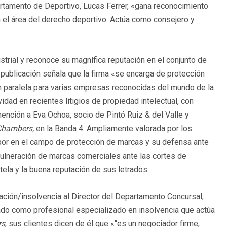
partamento de Deportivo, Lucas Ferrer, «gana reconocimiento
 el área del derecho deportivo. Actúa como consejero y
rial y reconoce su magnífica reputación en el conjunto de
a publicación señala que la firma «se encarga de protección
n paralela para varias empresas reconocidas del mundo de la
idad en recientes litigios de propiedad intelectual, con
ención a Eva Ochoa, socio de Pintó Ruiz & del Valle y
Chambers,
en la Banda 4. Ampliamente valorada por los
labor en el campo de protección de marcas y su defensa ante
vulneración de marcas comerciales ante las cortes de
ntela y la buena reputación de sus letrados.
ación/insolvencia al Director del Departamento Concursal,
ado como profesional especializado en insolvencia que actúa
rs
, sus clientes dicen de él que «"es un negociador firme;