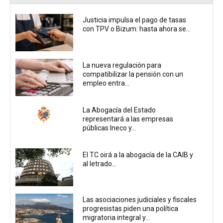
Justicia impulsa el pago de tasas
con TPV o Bizum: hasta ahora se...
La nueva regulación para
compatibilizar la pensión con un
empleo entra...
La Abogacía del Estado
representará a las empresas
públicas Ineco y...
El TC oirá a la abogacía de la CAIB y
al letrado...
Las asociaciones judiciales y fiscales
progresistas piden una política
migratoria integral y...