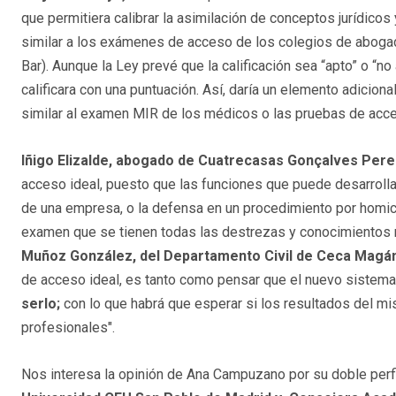
que permitiera calibrar la asimilación de conceptos jurídicos
similar a los exámenes de acceso de los colegios de abogad
Bar). Aunque la Ley prevé que la calificación sea “apto” o “n
calificara con una puntuación. Así, daría un elemento adicio
similar al examen MIR de los médicos o las pruebas de acce
Iñigo Elizalde, abogado de Cuatrecasas Gonçalves Perei
acceso ideal, puesto que las funciones que puede desarrollar
de una empresa, o la defensa en un procedimiento por homic
examen que se tienen todas las destrezas y conocimientos n
Muñoz González, del Departamento Civil de Ceca Mag
de acceso ideal, es tanto como pensar que el nuevo sistema 
serlo;
con lo que habrá que esperar si los resultados del mi
profesionales".
Nos interesa la opinión de Ana Campuzano por su doble perf