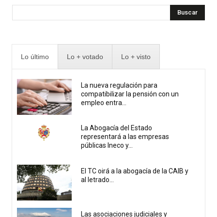
Buscar
Lo último
Lo + votado
Lo + visto
La nueva regulación para
compatibilizar la pensión con un
empleo entra...
La Abogacía del Estado
representará a las empresas
públicas Ineco y...
El TC oirá a la abogacía de la CAIB y
al letrado...
Las asociaciones judiciales y