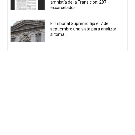
amnistía de la Transición: 287
excarcelados...
El Tribunal Supremo fija el 7 de
septiembre una vista para analizar
si toma...