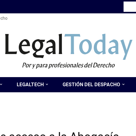
recho
Legal
Today
Por y para profesionales del Derecho
LEGALTECH
GESTIÓN DEL DESPACHO