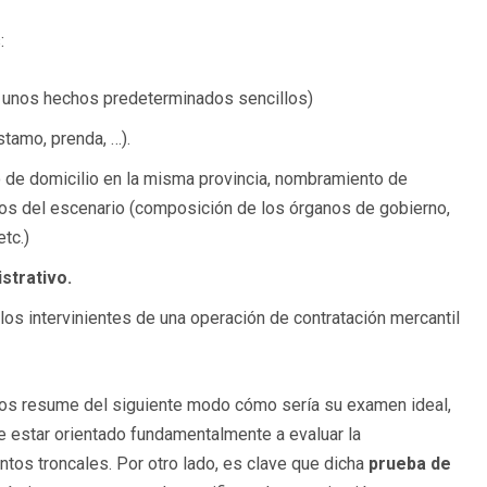
:
e unos hechos predeterminados sencillos)
stamo, prenda, …).
io de domicilio en la misma provincia, nombramiento de
etos del escenario (composición de los órganos de gobierno,
tc.)
strativo.
 los intervinientes de una operación de contratación mercantil
os resume del siguiente modo cómo sería su examen ideal,
e estar orientado fundamentalmente a evaluar la
tos troncales. Por otro lado, es clave que dicha
prueba de