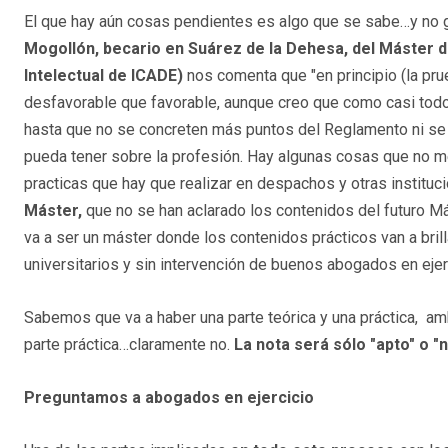
El que hay aún cosas pendientes es algo que se sabe…y no 
Mogollón, becario en Suárez de la Dehesa, del Máster 
Intelectual de ICADE)
nos comenta que "en principio (la pr
desfavorable que favorable, aunque creo que como casi tod
hasta que no se concreten más puntos del Reglamento ni se p
pueda tener sobre la profesión. Hay algunas cosas que no me
practicas que hay que realizar en despachos y otras institu
Máster,
que no se han aclarado los contenidos del futuro Más
va a ser un máster donde los contenidos prácticos van a bril
universitarios y sin intervención de buenos abogados en ejer
Sabemos que va a haber una parte teórica y una práctica, amba
parte práctica…claramente no.
La nota será sólo "apto" o "
Preguntamos a abogados en ejercicio