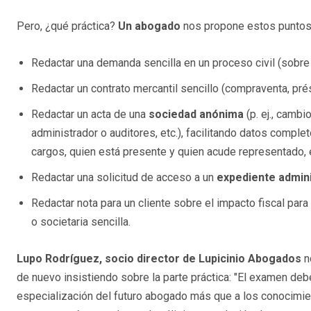
Pero, ¿qué práctica?
Un abogado
nos propone estos puntos
Redactar una demanda sencilla en un proceso civil (sobr
Redactar un contrato mercantil sencillo (compraventa, pré
Redactar un acta de una
sociedad anónima
(p. ej., camb
administrador o auditores, etc.), facilitando datos compl
cargos, quien está presente y quien acude representado, e
Redactar una solicitud de acceso a un
expediente admini
Redactar nota para un cliente sobre el impacto fiscal para
o societaria sencilla.
Lupo Rodríguez, socio director de Lupicinio Abogados
n
de nuevo insistiendo sobre la parte práctica: "El examen deb
especialización del futuro abogado más que a los conocimien