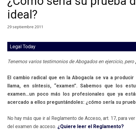
¿Cómo sería su prueba d
ideal?
29 septiembre 2011
Legal Today
Tenemos varios testimonios de Abogados en ejercicio, pero
El cambio radical que en la Abogacía se va a producir 
llama, en síntesis, “examen”. Sabemos que los est
examen…un poco más los profesionales que ya están 
acercado a ellos preguntándoles: ¿cómo sería su prueb
No hay más que ir al Reglamento de Acceso, art. 17, para ve
del examen de acceso.
¿Quiere leer el Reglamento?