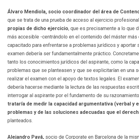
Álvaro Mendiola, socio coordinador del área de Conten
que se trata de una prueba de acceso al ejercicio profesion
propias de dicho ejercicio
, que es precisamente a lo que d
más accesible -centrándolo en el contenido del máster más qu
capacitado para enfrentarse a problemas jurídicos y aportar
examen debería ser fundamentalmente práctico. Concretamen
tanto los conocimientos jurídicos del aspirante, como la capa
problemas que se planteasen y que se explicitarían en una s
realizar el examen con el apoyo de textos legales. El examen
debería hacerse mediante la lectura de las respuestas escrita
interrogar al aspirante por el fundamento de su razonamiento,
trataría de medir la capacidad argumentativa (verbal y e
problemas y de las soluciones adecuadas que el derec
planteados.
Alejandro Payá,
socio de Corporate en Barcelona de la mis