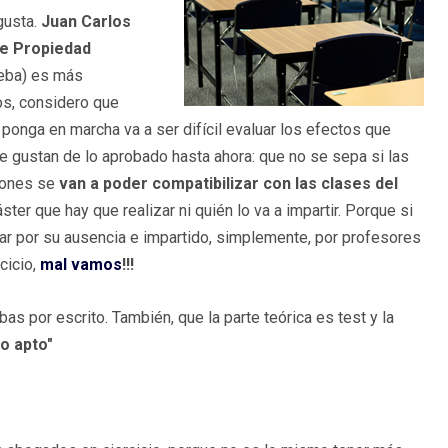
gusta.
Juan Carlos
de Propiedad
ueba) es más
os, considero que
onga en marcha va a ser difícil evaluar los efectos que
 gustan de lo aprobado hasta ahora: que no se sepa si las
ciones se
van a poder compatibilizar con las clases del
ter que hay que realizar ni quién lo va a impartir. Porque si
lar por su ausencia e impartido, simplemente, por profesores
cicio,
mal vamos
!!!
s por escrito. También, que la parte teórica es test y la
no apto"