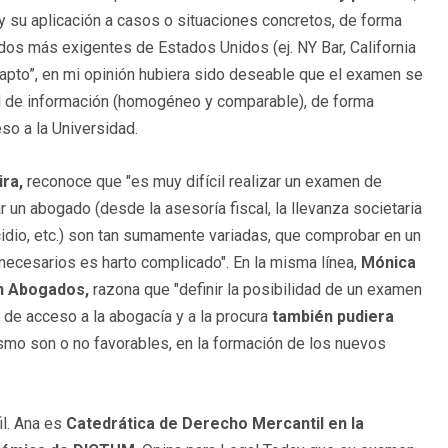
 y su aplicación a casos o situaciones concretos, de forma
os más exigentes de Estados Unidos (ej. NY Bar, California
o apto”, en mi opinión hubiera sido deseable que el examen se
nal de información (homogéneo y comparable), de forma
so a la Universidad.
ra,
reconoce que "es muy difícil realizar un examen de
 un abogado (desde la asesoría fiscal, la llevanza societaria
idio, etc.) son tan sumamente variadas, que comprobar en un
ecesarios es harto complicado". En la misma línea,
Mónica
án Abogados,
razona que "definir la posibilidad de un examen
de acceso a la abogacía y a la procura
también pudiera
smo son o no favorables, en la formación de los nuevos
il. Ana es
Catedrática de Derecho Mercantil en la