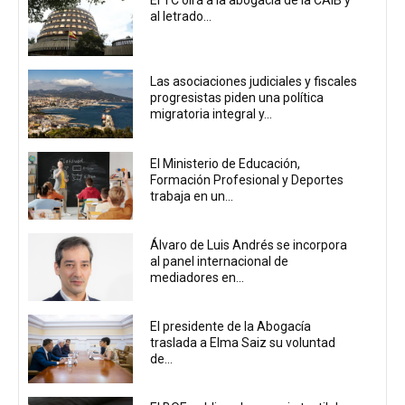
El TC oirá a la abogacía de la CAIB y
al letrado...
Las asociaciones judiciales y fiscales
progresistas piden una política
migratoria integral y...
El Ministerio de Educación,
Formación Profesional y Deportes
trabaja en un...
Álvaro de Luis Andrés se incorpora
al panel internacional de
mediadores en...
El presidente de la Abogacía
traslada a Elma Saiz su voluntad
de...