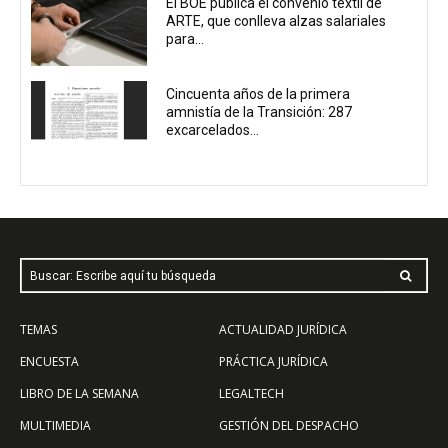
El BOE publica el convenio textil de
ARTE, que conlleva alzas salariales
para...
Cincuenta años de la primera
amnistía de la Transición: 287
excarcelados...
Buscar: Escribe aquí tu búsqueda
TEMAS
ACTUALIDAD JURÍDICA
ENCUESTA
PRÁCTICA JURÍDICA
LIBRO DE LA SEMANA
LEGALTECH
MULTIMEDIA
GESTIÓN DEL DESPACHO