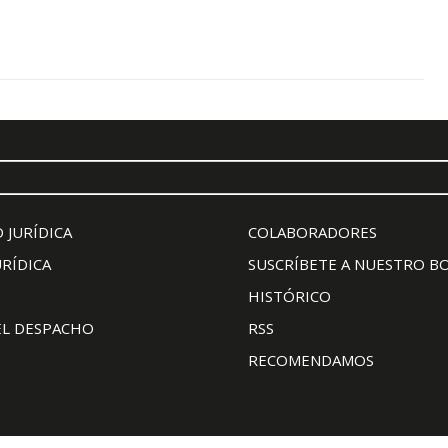
 JURÍDICA
COLABORADORES
URÍDICA
SUSCRÍBETE A NUESTRO B
HISTÓRICO
EL DESPACHO
RSS
RECOMENDAMOS