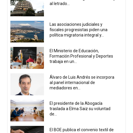
al letrado...
Las asociaciones judiciales y
fiscales progresistas piden una
política migratoria integral y...
El Ministerio de Educación,
Formación Profesional y Deportes
trabaja en un...
Álvaro de Luis Andrés se incorpora
al panel internacional de
mediadores en...
El presidente de la Abogacía
traslada a Elma Saiz su voluntad
de...
El BOE publica el convenio textil de