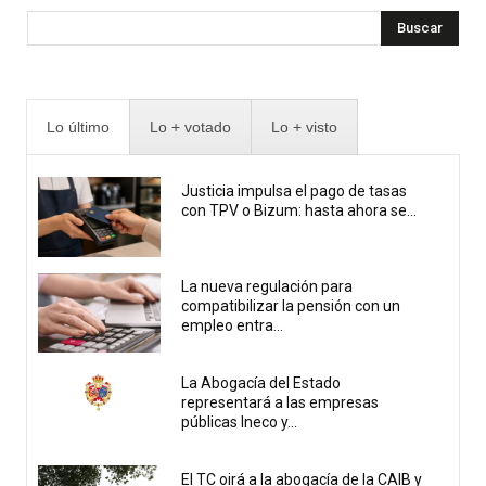
Buscar
Lo último
Lo + votado
Lo + visto
Justicia impulsa el pago de tasas
con TPV o Bizum: hasta ahora se...
La nueva regulación para
compatibilizar la pensión con un
empleo entra...
La Abogacía del Estado
representará a las empresas
públicas Ineco y...
El TC oirá a la abogacía de la CAIB y