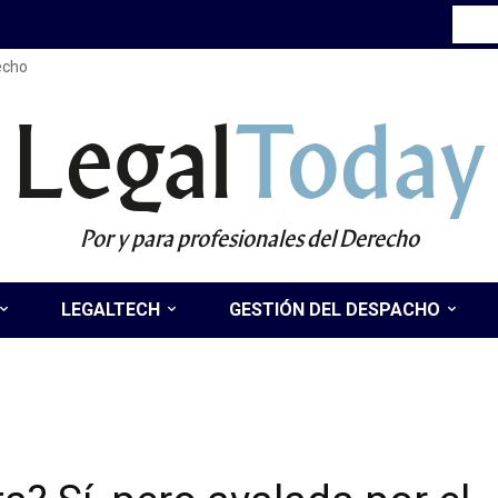
recho
Legal
Today
Por y para profesionales del Derecho
LEGALTECH
GESTIÓN DEL DESPACHO