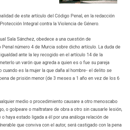
nalidad de este artículo del Código Penal, en la redacción
rotección Integral contra la Violencia de Género.
cual Sala Sánchez, obedece a una cuestión de
lo Penal número 4 de Murcia sobre dicho artículo. La duda de
igualdad ante la ley recogido en el artículo 14 de la
meterlo un varón que agreda a quien es o fue su pareja
 cuando es la mujer la que daña al hombre- el delito se
 pena de prisión menor (de 3 meses a 1 año en vez de los 6
 cualquier medio o procedimiento causare a otro menoscabo
, o golpeare o maltratare de obra a otro sin causarle lesión,
o haya estado ligada a él por una análoga relación de
nerable que conviva con el autor, será castigado con la pena