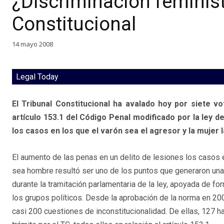
¿Discriminación feminista
Constitucional
14 mayo 2008
Legal Today
El Tribunal Constitucional ha avalado hoy por siete vo
artículo 153.1 del Código Penal modificado por la ley d
los casos en los que el varón sea el agresor y la mujer l
El aumento de las penas en un delito de lesiones los casos 
sea hombre resultó ser uno de los puntos que generaron un
durante la tramitación parlamentaria de la ley, apoyada de f
los grupos políticos. Desde la aprobación de la norma en 20
casi 200 cuestiones de inconstitucionalidad. De ellas, 127 h