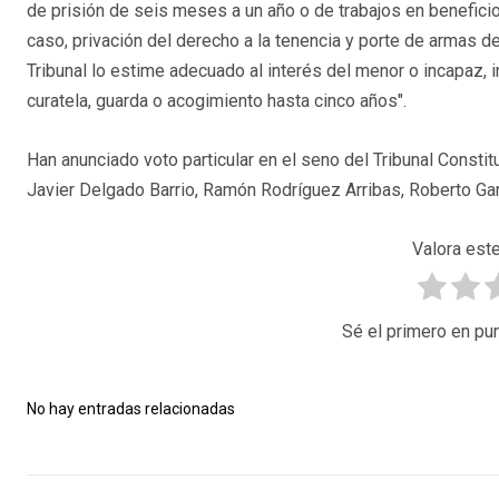
de prisión de seis meses a un año o de trabajos en beneficio
caso, privación del derecho a la tenencia y porte de armas de
Tribunal lo estime adecuado al interés del menor o incapaz, inh
curatela, guarda o acogimiento hasta cinco años".
Han anunciado voto particular en el seno del Tribunal Consti
Javier Delgado Barrio, Ramón Rodríguez Arribas, Roberto Ga
Valora este
Sé el primero en pun
No hay entradas relacionadas