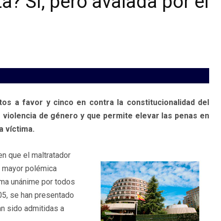
? Sí, pero avalada por el
tos a favor y cinco en contra la constitucionalidad del
e violencia de género y que permite elevar las penas en
a víctima.
en que el maltratador
a mayor polémica
orma unánime por todos
05, se han presentado
an sido admitidas a