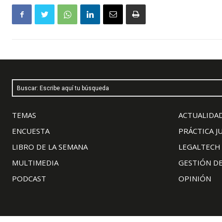
Buscar: Escribe aquí tu búsqueda
TEMAS
ACTUALIDAD
ENCUESTA
PRÁCTICA J
LIBRO DE LA SEMANA
LEGALTECH
MULTIMEDIA
GESTIÓN D
PODCAST
OPINIÓN