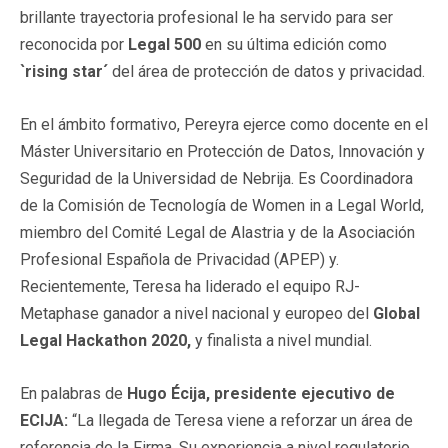
brillante trayectoria profesional le ha servido para ser
reconocida por
Legal 500
en su última edición como
`rising star´
del área de protección de datos y privacidad.
En el ámbito formativo, Pereyra ejerce como docente en el
Máster Universitario en Protección de Datos, Innovación y
Seguridad de la Universidad de Nebrija. Es Coordinadora
de la Comisión de Tecnología de Women in a Legal World,
miembro del Comité Legal de Alastria y de la Asociación
Profesional Española de Privacidad (APEP) y.
Recientemente, Teresa ha liderado el equipo RJ-
Metaphase ganador a nivel nacional y europeo del
Global
Legal Hackathon 2020,
y finalista a nivel mundial.
En palabras de
Hugo Écija, presidente ejecutivo de
ECIJA:
“La llegada de Teresa viene a reforzar un área de
referencia de la Firma. Su experiencia a nivel regulatorio