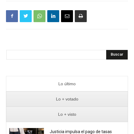
Buscar
Lo último
Lo + votado
Lo + visto
Justicia impulsa el pago de tasas