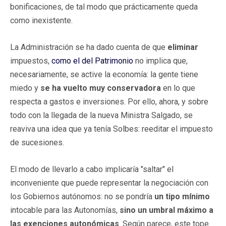
bonificaciones, de tal modo que prácticamente queda
como inexistente.
La Administración se ha dado cuenta de que
eliminar
impuestos,
como el del Patrimonio
no implica que,
necesariamente, se active la economía: la gente tiene
miedo y
se ha vuelto muy conservadora
en lo que
respecta a gastos e inversiones. Por ello, ahora, y sobre
todo con la llegada de la nueva Ministra Salgado, se
reaviva una idea que ya tenía Solbes: reeditar el impuesto
de sucesiones.
El modo de llevarlo a cabo implicaría "saltar" el
inconveniente que puede representar la negociación con
los Gobiernos autónomos: no se pondría
un tipo mínimo
intocable para las Autonomías,
sino un umbral máximo a
las exenciones autonómicas
. Según parece, este tope