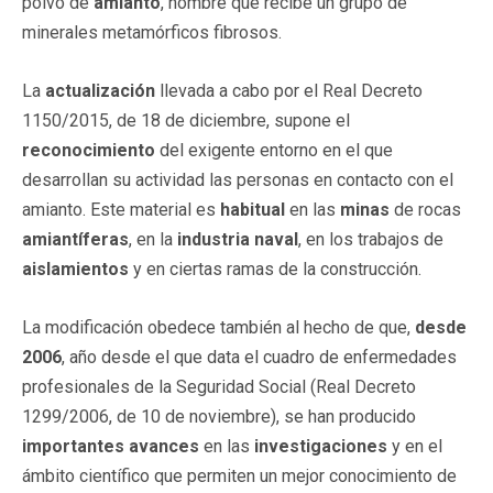
polvo de
amianto
, nombre que recibe un grupo de
minerales metamórficos fibrosos.
La
actualización
llevada a cabo por el Real Decreto
1150/2015, de 18 de diciembre, supone el
reconocimiento
del exigente entorno en el que
desarrollan su actividad las personas en contacto con el
amianto. Este material es
habitual
en las
minas
de rocas
amiantíferas
, en la
industria naval
, en los trabajos de
aislamientos
y en ciertas ramas de la construcción.
La modificación obedece también al hecho de que,
desde
2006
, año desde el que data el cuadro de enfermedades
profesionales de la Seguridad Social (Real Decreto
1299/2006, de 10 de noviembre), se han producido
importantes avances
en las
investigaciones
y en el
ámbito científico que permiten un mejor conocimiento de