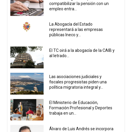
compatibilizar la pensión con un
empleo entra...
La Abogacía del Estado
representará a las empresas
públicas Ineco y...
El TC oirá a la abogacía de la CAIB y
al letrado...
Las asociaciones judiciales y
fiscales progresistas piden una
política migratoria integral y...
El Ministerio de Educación,
Formación Profesional y Deportes
trabaja en un...
Álvaro de Luis Andrés se incorpora