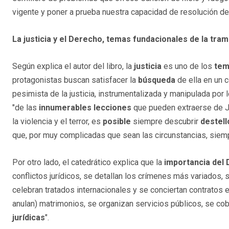
vigente y poner a prueba nuestra capacidad de resolución de 
La justicia y el Derecho, temas fundacionales de la tra
Según explica el autor del libro, la
justicia
es uno de los
tem
protagonistas buscan satisfacer la
búsqueda
de ella en un c
pesimista de la justicia, instrumentalizada y manipulada por
"de las
innumerables lecciones
que pueden extraerse de J
la violencia y el terror, es
posible
siempre descubrir
destell
que, por muy complicadas que sean las circunstancias, siempre
Por otro lado, el catedrático explica que la
importancia del
conflictos jurídicos, se detallan los crímenes más variados, s
celebran tratados internacionales y se conciertan contratos e
anulan) matrimonios, se organizan servicios públicos, se co
jurídicas
".