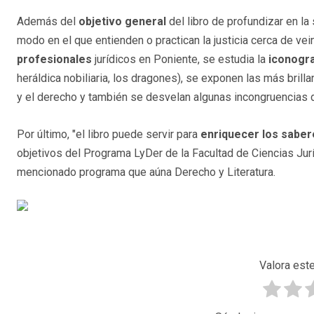
Además del
objetivo general
del libro de profundizar en la 
modo en el que entienden o practican la justicia cerca de vei
profesionales
jurídicos en Poniente, se estudia la
iconogra
heráldica nobiliaria, los dragones), se exponen las más brilla
y el derecho y también se desvelan algunas incongruencias de
Por último, "el libro puede servir para
enriquecer los saber
objetivos del Programa LyDer de la Facultad de Ciencias Jur
mencionado programa que aúna Derecho y Literatura.
Valora este