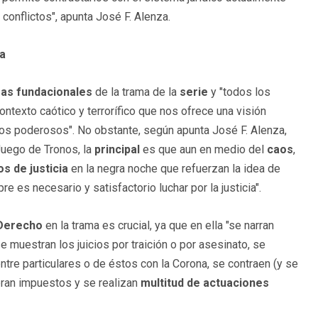
conflictos", apunta José F. Alenza.
ma
as
fundacionales
de la trama de la
serie
y "todos los
ontexto caótico y terrorífico que nos ofrece una visión
 los poderosos". No obstante, según apunta José F. Alenza,
uego de Tronos, la
principal
es que aun en medio del
caos
,
os
de justicia
en la negra noche que refuerzan la idea de
 es necesario y satisfactorio luchar por la justicia".
 Derecho
en la trama es crucial, ya que en ella "se narran
e muestran los juicios por traición o por asesinato, se
ntre particulares o de éstos con la Corona, se contraen (y se
bran impuestos y se realizan
multitud de actuaciones