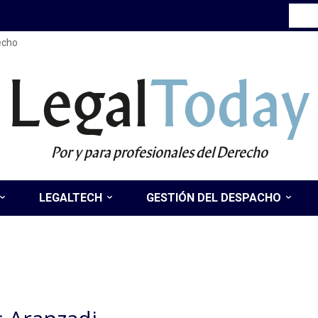
recho
Legal
Today
Por y para profesionales del Derecho
LEGALTECH
GESTIÓN DEL DESPACHO