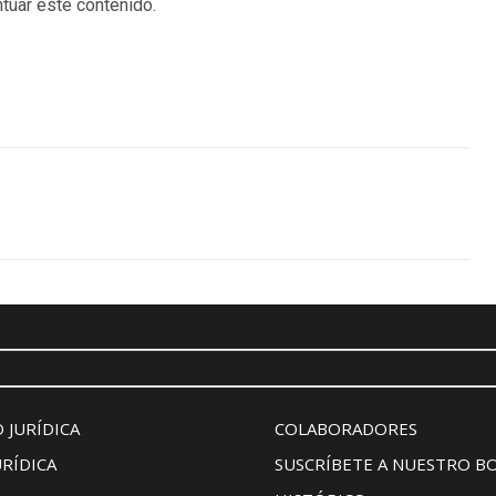
tuar este contenido.
 JURÍDICA
COLABORADORES
URÍDICA
SUSCRÍBETE A NUESTRO B