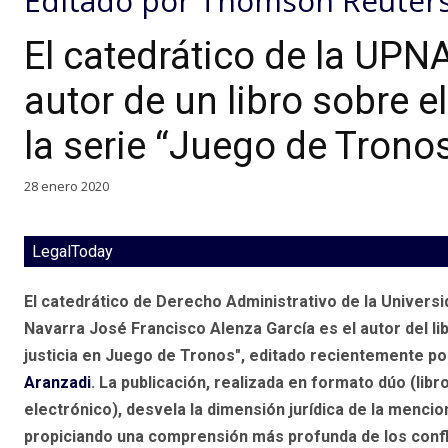
Editado por Thomson Reuters
El catedrático de la UPNA
autor de un libro sobre e
la serie “Juego de Trono
28 enero 2020
LegalToday
El catedrático de Derecho Administrativo de la Universi
Navarra José Francisco Alenza García es el autor del li
justicia en Juego de Tronos", editado recientemente p
Aranzadi
. La publicación, realizada en formato dúo (libr
electrónico), desvela la dimensión jurídica de la mencio
propiciando una comprensión más profunda de los confl