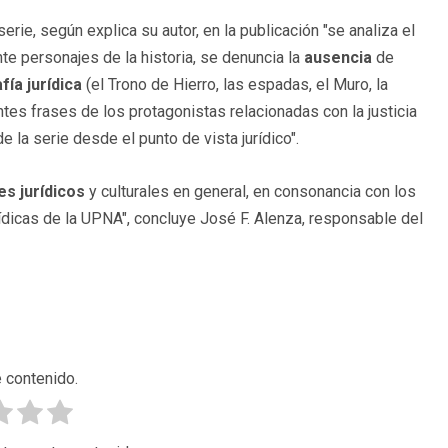
serie, según explica su autor, en la publicación "se analiza el
nte personajes de la historia, se denuncia la
ausencia
de
fía
jurídica
(el Trono de Hierro, las espadas, el Muro, la
ntes frases de los protagonistas relacionadas con la justicia
 la serie desde el punto de vista jurídico".
es jurídicos
y culturales en general, en consonancia con los
ídicas de la UPNA", concluye José F. Alenza, responsable del
 contenido.