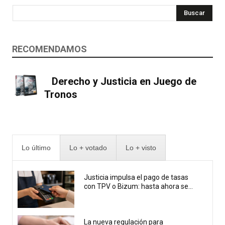
Buscar
RECOMENDAMOS
Derecho y Justicia en Juego de
Tronos
Lo último
Lo + votado
Lo + visto
Justicia impulsa el pago de tasas
con TPV o Bizum: hasta ahora se...
La nueva regulación para