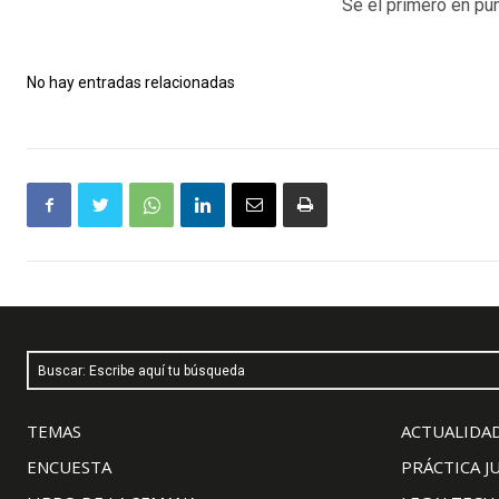
Sé el primero en pun
No hay entradas relacionadas
Buscar: Escribe aquí tu búsqueda
TEMAS
ACTUALIDAD
ENCUESTA
PRÁCTICA J