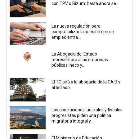
con TPV o Bizum: hasta ahora se...
La nueva regulación para
compatibilizar la pensión con un
empleo entra...
La Abogacía del Estado
representará a las empresas
públicas Ineco y...
El TC oirá a la abogacía de la CAIB y
al letrado...
Las asociaciones judiciales y fiscales
progresistas piden una política
migratoria integral y...
El Ministerio de Educación,