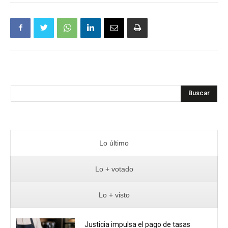
Buscar
Lo último
Lo + votado
Lo + visto
Justicia impulsa el pago de tasas