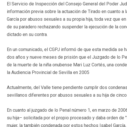
El Servicio de Inspección del Consejo General del Poder Jud
información previa sobre la actuación de Tirado en cuanto a 
García por abusos sexuales a su propia hija, toda vez que en
de su paradero rechazando suspender la ejecución de la co
dictado en su contra.
En un comunicado, el CGPJ informó de que esta medida se ha
dos años y nueve meses de prisión que el Juzgado de lo Pe
de la muerte de la niña onubense Mari Luz Cortés, una conden
la Audiencia Provincial de Sevilla en 2005
Actualmente, del Valle tiene pendiente cumplir dos conden
sevillanos diferentes por abusos sexuales a su hija de cinco
En cuanto al juzgado de lo Penal número 1, en marzo de 200
su hija– solicitada por el propio procesado y daba orden de "
mujer, la también condenada por estos hechos Isabel García, 