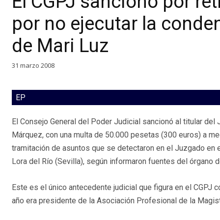
El CGPJ sancionó por ret
por no ejecutar la conde
de Mari Luz
31 marzo 2008
EP
El Consejo General del Poder Judicial sancionó al titular del
Márquez, con una multa de 50.000 pesetas (300 euros) a medi
tramitación de asuntos que se detectaron en el Juzgado en el
Lora del Río (Sevilla), según informaron fuentes del órgano 
Este es el único antecedente judicial que figura en el CGPJ 
año era presidente de la Asociación Profesional de la Magis