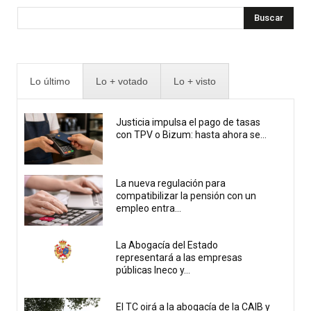
Buscar
Lo último
Lo + votado
Lo + visto
Justicia impulsa el pago de tasas
con TPV o Bizum: hasta ahora se...
La nueva regulación para
compatibilizar la pensión con un
empleo entra...
La Abogacía del Estado
representará a las empresas
públicas Ineco y...
El TC oirá a la abogacía de la CAIB y