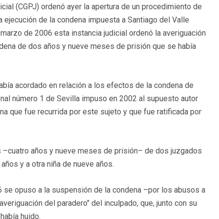
icial (CGPJ) ordenó ayer la apertura de un procedimiento de
la ejecución de la condena impuesta a Santiago del Valle
 marzo de 2006 esta instancia judicial ordenó la averiguación
ndena de dos años y nueve meses de prisión que se había
bía acordado en relación a los efectos de la condena de
nal número 1 de Sevilla impuso en 2002 al supuesto autor
a que fue recurrida por este sujeto y que fue ratificada por
as –cuatro años y nueve meses de prisión– de dos juzgados
 años y a otra niña de nueve años.
6 se opuso a la suspensión de la condena –por los abusos a
averiguación del paradero" del inculpado, que, junto con su
había huido.