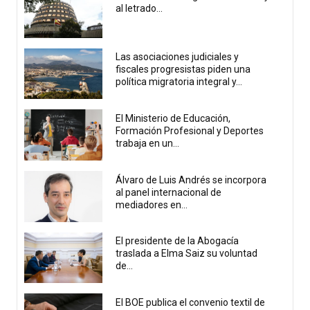
al letrado...
Las asociaciones judiciales y
fiscales progresistas piden una
política migratoria integral y...
El Ministerio de Educación,
Formación Profesional y Deportes
trabaja en un...
Álvaro de Luis Andrés se incorpora
al panel internacional de
mediadores en...
El presidente de la Abogacía
traslada a Elma Saiz su voluntad
de...
El BOE publica el convenio textil de