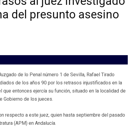
rasos al juez investigado
na del presunto asesino
 Juzgado de lo Penal número 1 de Sevilla, Rafael Tirado
ados de los años 90 por los retrasos injustificados en la
 que entonces ejercía su función, situado en la localidad de
de Gobierno de los jueces.
con respecto a este juez, quien hasta septiembre del pasado
tratura (APM) en Andalucía.