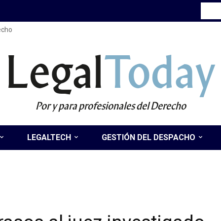
recho
Legal
Today
Por y para profesionales del Derecho
LEGALTECH
GESTIÓN DEL DESPACHO